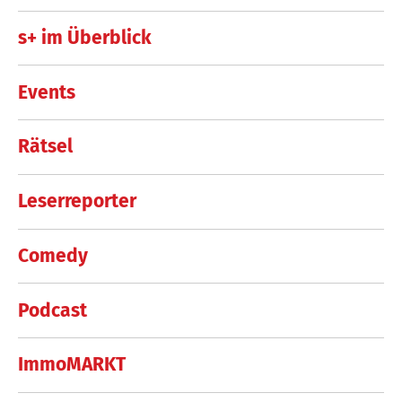
s+ im Überblick
Events
Rätsel
Leserreporter
Comedy
Podcast
ImmoMARKT