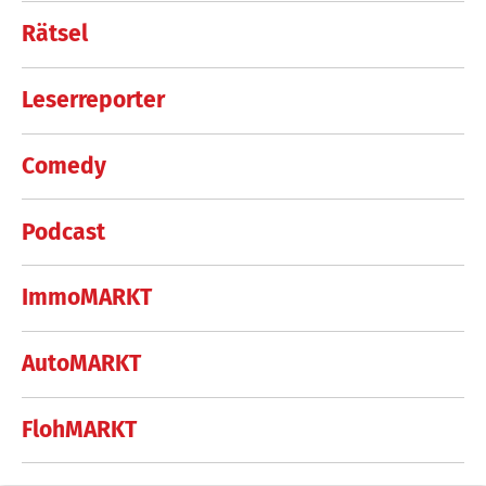
Rätsel
Leserreporter
Comedy
Podcast
ImmoMARKT
AutoMARKT
FlohMARKT