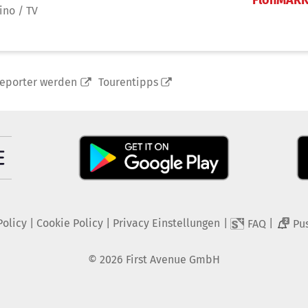
ino / TV
reporter werden
Tourentipps
Policy
|
Cookie Policy
|
Privacy Einstellungen
|
|
FAQ
Pu
2
©
2026
First Avenue GmbH