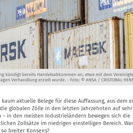
g kündigt bereits Handelsabkommen an, etwa mit dem Vereinigte
agen Verhandlung erzielt wurde. -
Foto: © ANSA / CRISTOBAL HE
 kaum aktuelle Belege für diese Auffassung, aus dem 
die globalen Zölle in den letzten Jahrzehnten auf seh
n – in den meisten Industrieländern bewegen sich die
lichen Zollsätze im niedrigen einstelligen Bereich. Wa
 so breiter Konsens?