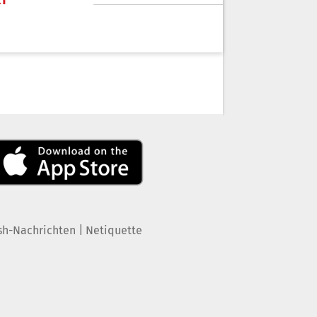
|
sh-Nachrichten
Netiquette