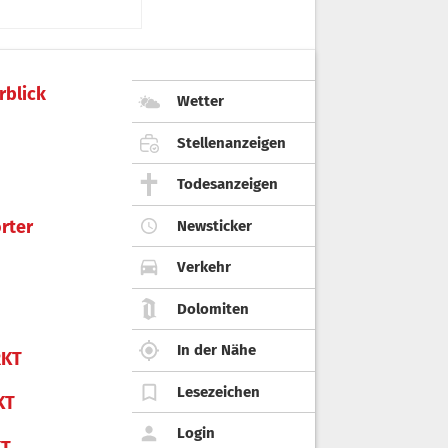
rblick
Wetter
Stellenanzeigen
Todesanzeigen
rter
Newsticker
Verkehr
Dolomiten
In der Nähe
KT
Lesezeichen
KT
Login
KT