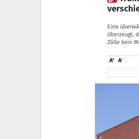
verschi
Eine überwä
überzeugt, d
Zölle kein M