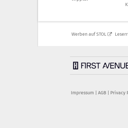
K
Werben auf STOL
Leser
Impressum
|
AGB
|
Privacy 