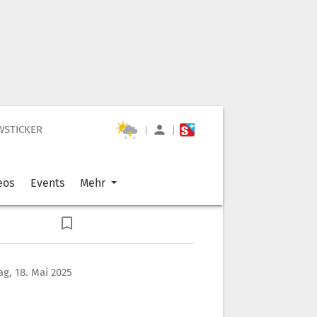
WSTICKER
|
|
eos
Events
Mehr
g, 18. Mai 2025