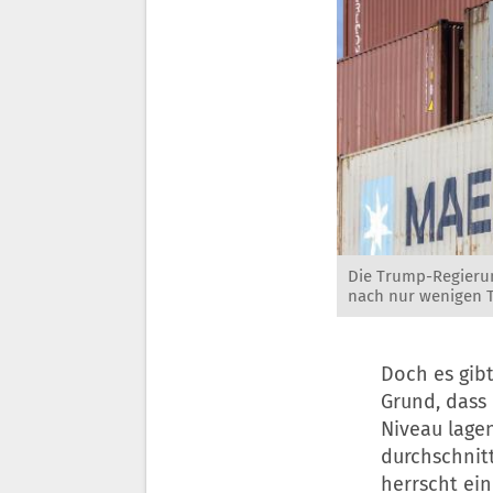
Die Trump-Regierun
nach nur wenigen T
Doch es gibt
Grund, dass 
Niveau lage
durchschnitt
herrscht ein