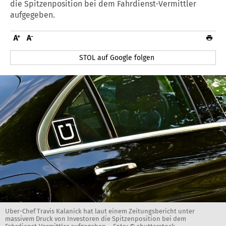
die Spitzenposition bei dem Fahrdienst-Vermittler
aufgegeben.
STOL auf Google folgen
Uber-Chef Travis Kalanick hat laut einem Zeitungsbericht unter
massivem Druck von Investoren die Spitzenposition bei dem