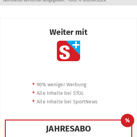
Fahrdienst-Vermittler aufgegeben. -
Foto: © shutterstock