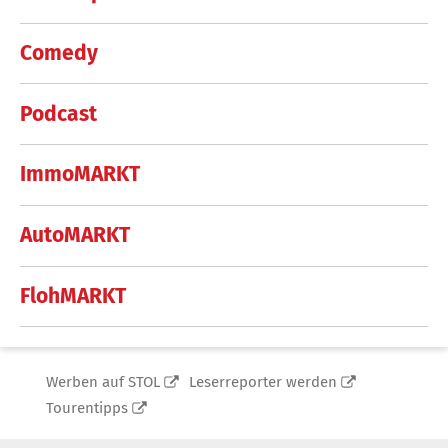
Comedy
Podcast
ImmoMARKT
AutoMARKT
FlohMARKT
Werben auf STOL
Leserreporter werden
Tourentipps