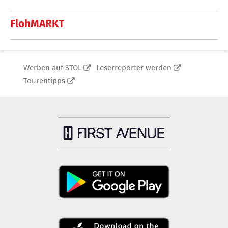
FlohMARKT
Werben auf STOL
Leserreporter werden
Tourentipps