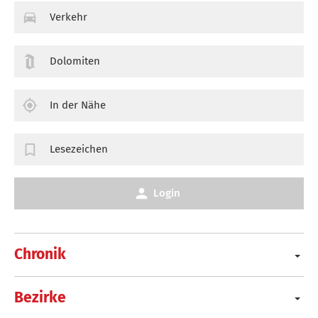
Verkehr
Dolomiten
In der Nähe
Lesezeichen
Login
Chronik
Bezirke