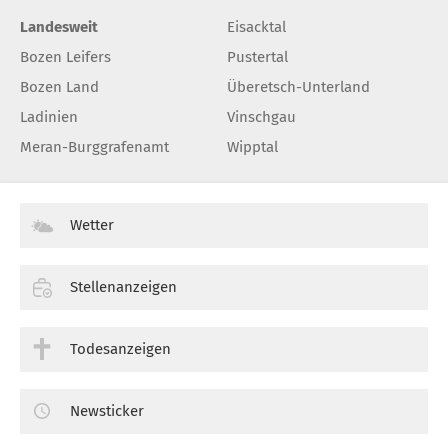
Landesweit
Eisacktal
Bozen Leifers
Pustertal
Bozen Land
Überetsch-Unterland
Ladinien
Vinschgau
Meran-Burggrafenamt
Wipptal
Wetter
Stellenanzeigen
Todesanzeigen
Newsticker