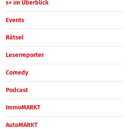
s+ im Überblick
Events
Rätsel
Leserreporter
Comedy
Podcast
ImmoMARKT
AutoMARKT