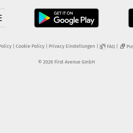
Policy
|
Cookie Policy
|
Privacy Einstellungen
|
|
FAQ
Pu
2
©
2026
First Avenue GmbH