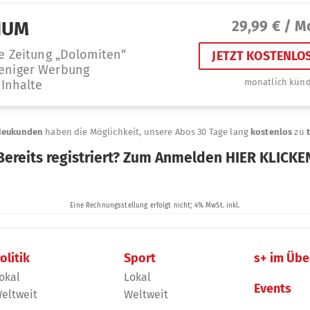
olitik
Sport
s+ im Übe
okal
Lokal
Events
eltweit
Weltweit