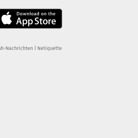
|
sh-Nachrichten
Netiquette