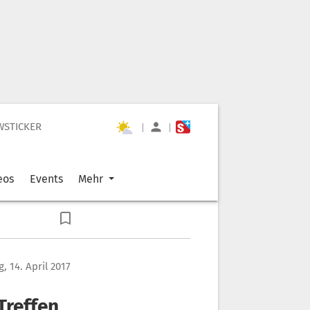
WSTICKER
|
|
eos
Events
Mehr
g, 14. April 2017
Treffen