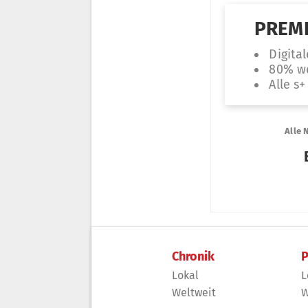
Chronik
P
Lokal
L
Weltweit
W