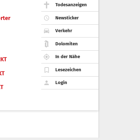
Todesanzeigen
rter
Newsticker
Verkehr
Dolomiten
In der Nähe
KT
Lesezeichen
KT
Login
KT