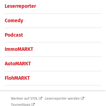
Leserreporter
Comedy
Podcast
ImmoMARKT
AutoMARKT
FlohMARKT
Werben auf STOL
Leserreporter werden
Tourentipps