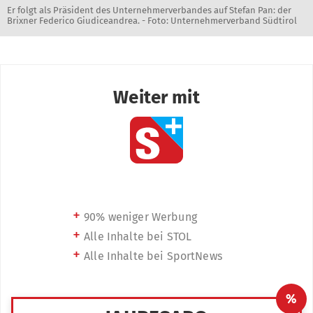
Er folgt als Präsident des Unternehmerverbandes auf Stefan Pan: der
Brixner Federico Giudiceandrea. - Foto: Unternehmerverband Südtirol