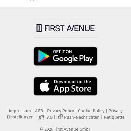
Impressum
|
AGB
|
Privacy Policy
|
Cookie Policy
|
Privacy
Einstellungen
|
|
|
FAQ
Push-Nachrichten
Netiquette
2
©
2026
First Avenue GmbH