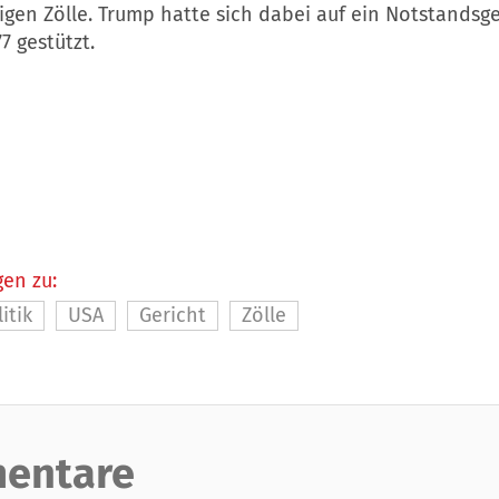
rigen
Zölle
. Trump hatte sich dabei auf ein Notstandsg
7 gestützt.
en zu:
itik
USA
Gericht
Zölle
entare