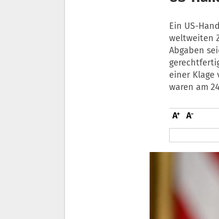
Ein US-Hand
weltweiten Z
Abgaben sei
gerechtferti
einer Klage 
waren am 24.