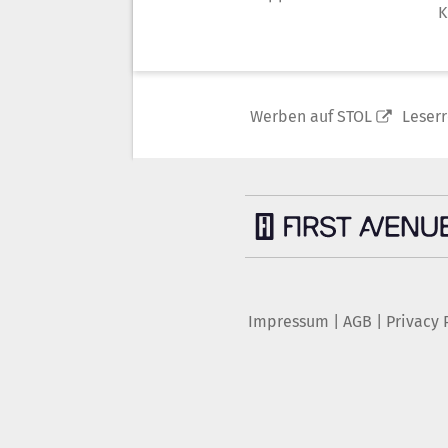
K
Werben auf STOL
Leser
Impressum
|
AGB
|
Privacy 