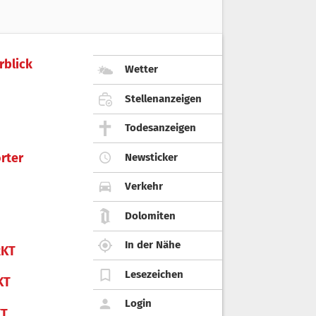
rblick
Wetter
Stellenanzeigen
Todesanzeigen
rter
Newsticker
Verkehr
Dolomiten
In der Nähe
KT
Lesezeichen
KT
Login
KT