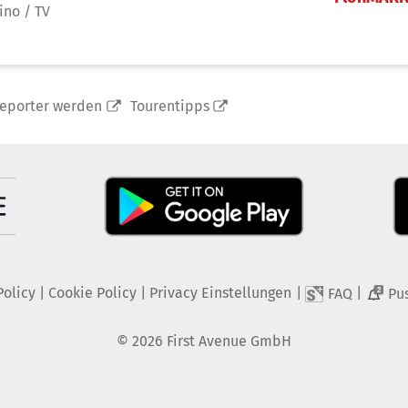
ino / TV
reporter werden
Tourentipps
Policy
|
Cookie Policy
|
Privacy Einstellungen
|
|
FAQ
Pu
2
©
2026
First Avenue GmbH