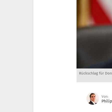
Rückschlag für Don
Von:
Phili