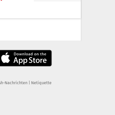
|
sh-Nachrichten
Netiquette