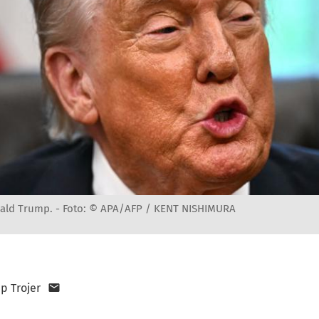
ald Trump. -
Foto: © APA/AFP / KENT NISHIMURA
pp Trojer