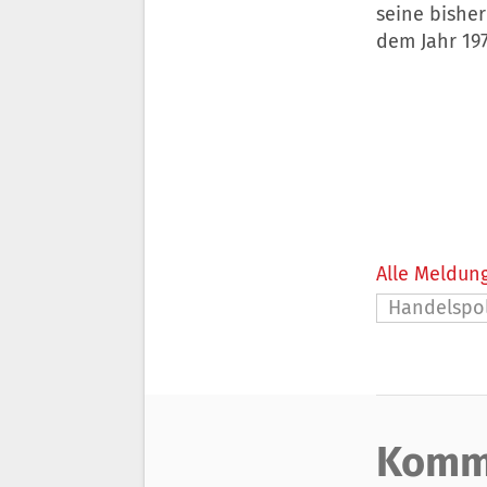
seine bishe
dem Jahr 197
Alle Meldung
Handelspol
Komm