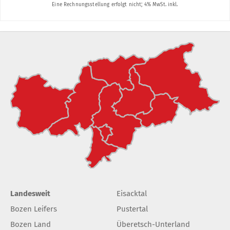
Landesweit
Eisacktal
Bozen Leifers
Pustertal
Bozen Land
Überetsch-Unterland