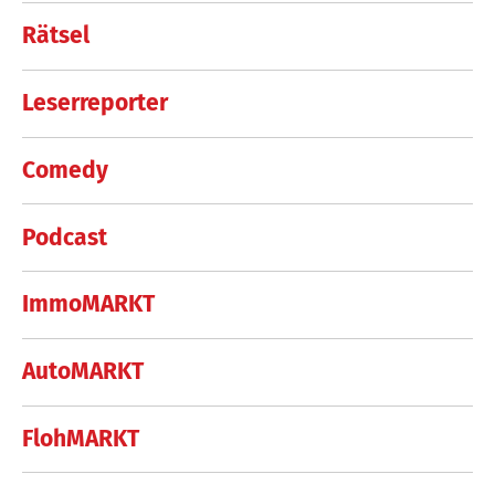
Rätsel
Leserreporter
Comedy
Podcast
ImmoMARKT
AutoMARKT
FlohMARKT