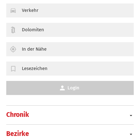
Verkehr
Dolomiten
In der Nähe
Lesezeichen
Login
Chronik
Bezirke