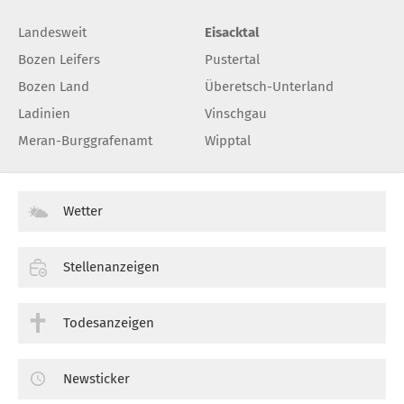
Landesweit
Eisacktal
Bozen Leifers
Pustertal
Bozen Land
Überetsch-Unterland
Ladinien
Vinschgau
Meran-Burggrafenamt
Wipptal
Wetter
Stellenanzeigen
Todesanzeigen
Newsticker