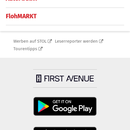
FlohMARKT
Werben auf STOL
Leserreporter werden
Tourentipps