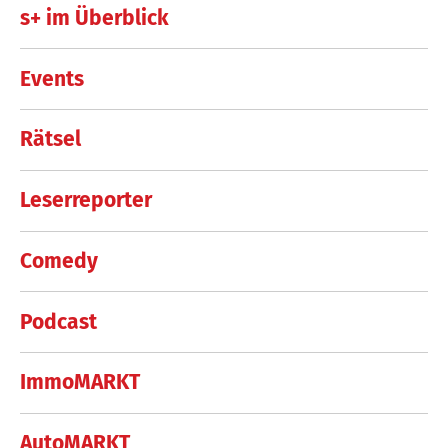
s+ im Überblick
Events
Rätsel
Leserreporter
Comedy
Podcast
ImmoMARKT
AutoMARKT