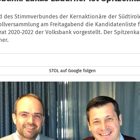
d des Stimmverbundes der Kernaktionäre der Südtirol
Vollversammlung am Freitagabend die Kandidatenliste 
at 2020-2022 der Volksbank vorgestellt. Der Spitzenka
ner.
STOL auf Google folgen