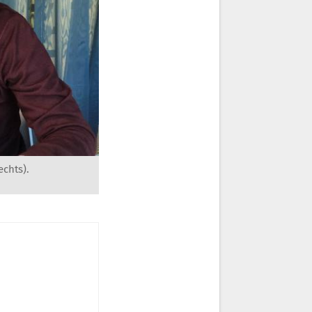
chts).