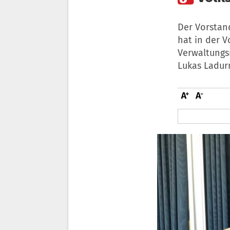
Der Vorstan
hat in der 
Verwaltungsr
Lukas Ladur