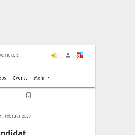
WSTICKER
|
|
eos
Events
Mehr
9. Februar 2020
andidat