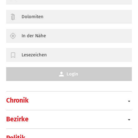
Dolomiten
In der Nähe
Lesezeichen
Login
Chronik
Bezirke
Politik