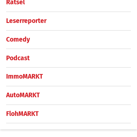
Rätsel
Leserreporter
Comedy
Podcast
ImmoMARKT
AutoMARKT
FlohMARKT