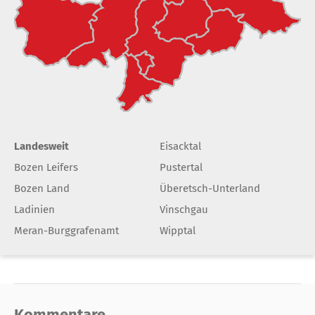
Landesweit
Eisacktal
Bozen Leifers
Pustertal
Bozen Land
Überetsch-Unterland
Ladinien
Vinschgau
Meran-Burggrafenamt
Wipptal
Kommentare