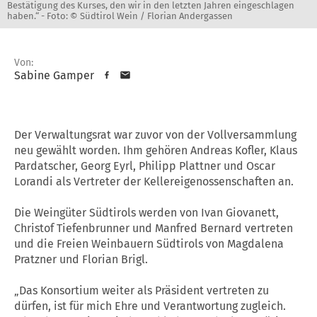
Bestätigung des Kurses, den wir in den letzten Jahren eingeschlagen
haben.“ -
Foto: © Südtirol Wein / Florian Andergassen
Von:
Sabine Gamper
Der Verwaltungsrat war zuvor von der Vollversammlung
neu gewählt worden. Ihm gehören Andreas Kofler, Klaus
Pardatscher, Georg Eyrl, Philipp Plattner und Oscar
Lorandi als Vertreter der Kellereigenossenschaften an.
Die Weingüter Südtirols werden von Ivan Giovanett,
Christof Tiefenbrunner und Manfred Bernard vertreten
und die Freien Weinbauern Südtirols von Magdalena
Pratzner und Florian Brigl.
„Das Konsortium weiter als Präsident vertreten zu
dürfen, ist für mich Ehre und Verantwortung zugleich.