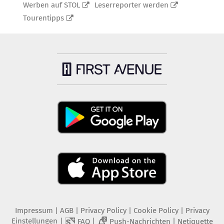
Werben auf STOL
Leserreporter werden
Tourentipps
Impressum
|
AGB
|
Privacy Policy
|
Cookie Policy
|
Privacy
Einstellungen
|
|
|
FAQ
Push-Nachrichten
Netiquette
2