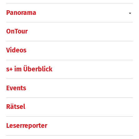
Panorama
OnTour
Videos
s+ im Überblick
Events
Rätsel
Leserreporter