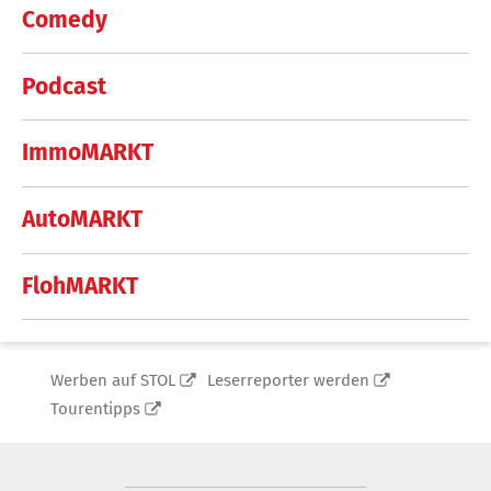
Comedy
Podcast
ImmoMARKT
AutoMARKT
FlohMARKT
Werben auf STOL
Leserreporter werden
Tourentipps