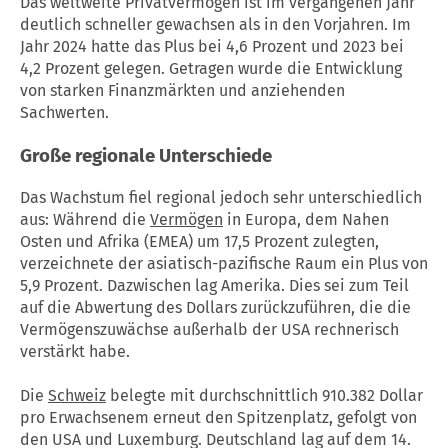
Das weltweite Privatvermögen ist im vergangenen Jahr
deutlich schneller gewachsen als in den Vorjahren. Im
Jahr 2024 hatte das Plus bei 4,6 Prozent und 2023 bei
4,2 Prozent gelegen. Getragen wurde die Entwicklung
von starken Finanzmärkten und anziehenden
Sachwerten.
Große regionale Unterschiede
Das Wachstum fiel regional jedoch sehr unterschiedlich
aus: Während die
Vermögen
in Europa, dem Nahen
Osten und Afrika (EMEA) um 17,5 Prozent zulegten,
verzeichnete der asiatisch-pazifische Raum ein Plus von
5,9 Prozent. Dazwischen lag Amerika. Dies sei zum Teil
auf die Abwertung des Dollars zurückzuführen, die die
Vermögenszuwächse außerhalb der USA rechnerisch
verstärkt habe.
Die
Schweiz
belegte mit durchschnittlich 910.382 Dollar
pro Erwachsenem erneut den Spitzenplatz, gefolgt von
den USA und Luxemburg. Deutschland lag auf dem 14.