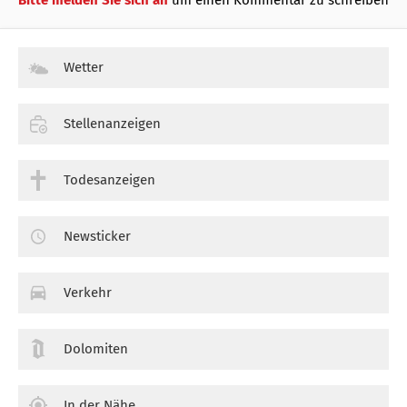
Bitte melden Sie sich an
um einen Kommentar zu schreiben
Wetter
Stellenanzeigen
Todesanzeigen
Newsticker
Verkehr
Dolomiten
In der Nähe