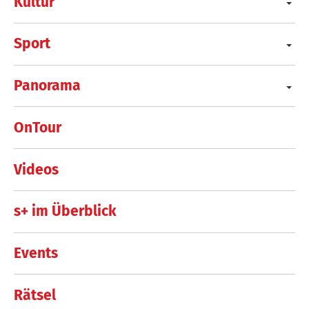
Kultur
Sport
Panorama
OnTour
Videos
s+ im Überblick
Events
Rätsel