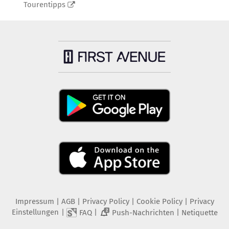
Tourentipps
Impressum
|
AGB
|
Privacy Policy
|
Cookie Policy
|
Privacy
Einstellungen
|
|
|
FAQ
Push-Nachrichten
Netiquette
2