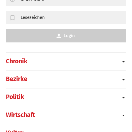
Lesezeichen
Login
Chronik
Bezirke
Politik
Wirtschaft