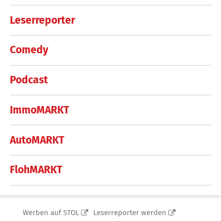
Leserreporter
Comedy
Podcast
ImmoMARKT
AutoMARKT
FlohMARKT
Werben auf STOL
Leserreporter werden