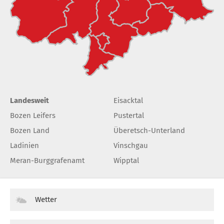
Landesweit
Eisacktal
Bozen Leifers
Pustertal
Bozen Land
Überetsch-Unterland
Ladinien
Vinschgau
Meran-Burggrafenamt
Wipptal
Wetter