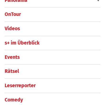
Panorama
OnTour
Videos
s+ im Überblick
Events
Rätsel
Leserreporter
Comedy