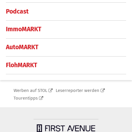
Podcast
ImmoMARKT
AutoMARKT
FlohMARKT
Werben auf STOL
Leserreporter werden
Tourentipps