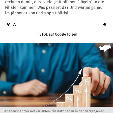
rechnen damit, dass viele „mit offenen Flügeln“ in die
Filialen kommen. Was passiert da? Und warum genau
im Jänner? + von Christoph Höllrigl
STOL auf Google folgen
Darlehensnehmer mit variablem Zinssatz haben in den vergangenen