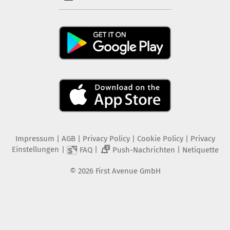
Impressum
|
AGB
|
Privacy Policy
|
Cookie Policy
|
Privacy
Einstellungen
|
|
|
FAQ
Push-Nachrichten
Netiquette
2
©
2026
First Avenue GmbH