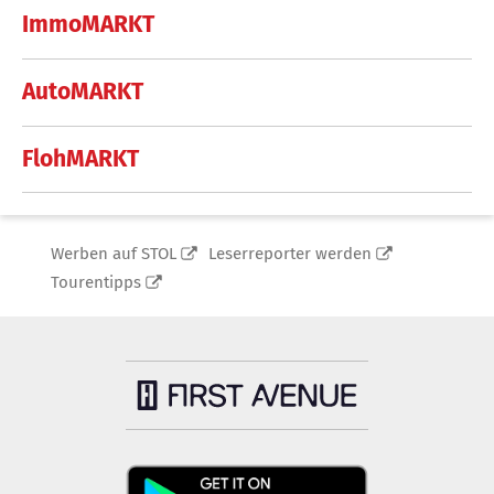
ImmoMARKT
AutoMARKT
FlohMARKT
Werben auf STOL
Leserreporter werden
Tourentipps