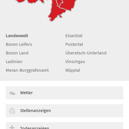
Landesweit
Eisacktal
Bozen Leifers
Pustertal
Bozen Land
Überetsch-Unterland
Ladinien
Vinschgau
Meran-Burggrafenamt
Wipptal
Wetter
Stellenanzeigen
Todesanzeigen