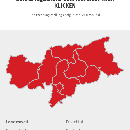
Landesweit
Eisacktal