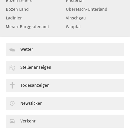
Bozen Leifers
Pustertal
Bozen Land
Überetsch-Unterland
Ladinien
Vinschgau
Meran-Burggrafenamt
Wipptal
Wetter
Stellenanzeigen
Todesanzeigen
Newsticker
Verkehr