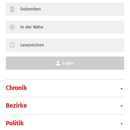
Dolomiten
In der Nähe
Lesezeichen
Login
Chronik
Bezirke
Politik