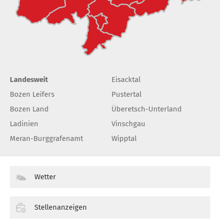
Landesweit
Eisacktal
Bozen Leifers
Pustertal
Bozen Land
Überetsch-Unterland
Ladinien
Vinschgau
Meran-Burggrafenamt
Wipptal
Wetter
Stellenanzeigen