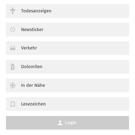
Todesanzeigen
Newsticker
Verkehr
Dolomiten
In der Nähe
Lesezeichen
Login