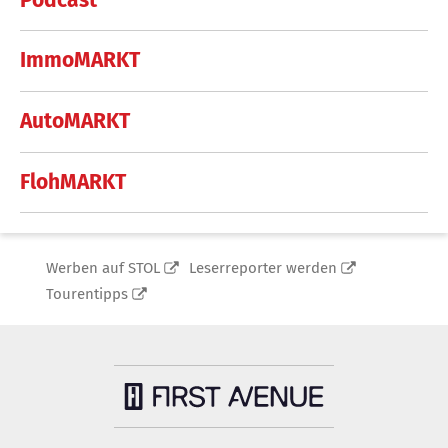
ImmoMARKT
AutoMARKT
FlohMARKT
Werben auf STOL
Leserreporter werden
Tourentipps