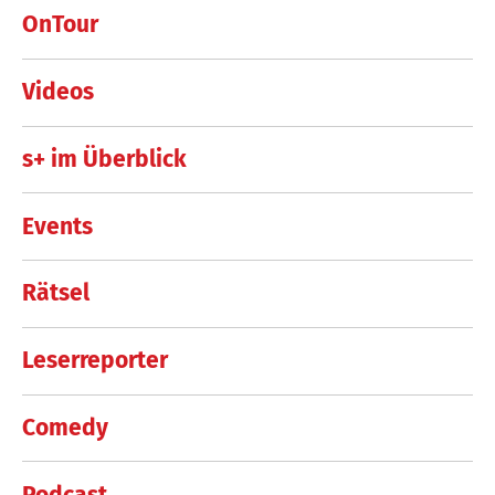
OnTour
Videos
s+ im Überblick
Events
Rätsel
Leserreporter
Comedy
Podcast