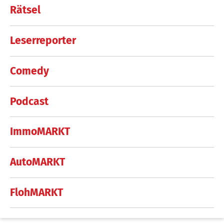
Rätsel
Leserreporter
Comedy
Podcast
ImmoMARKT
AutoMARKT
FlohMARKT