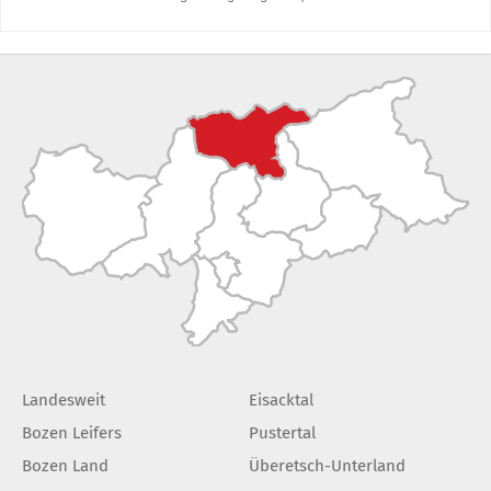
Landesweit
Eisacktal
Bozen Leifers
Pustertal
Bozen Land
Überetsch-Unterland