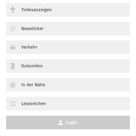
Todesanzeigen
Newsticker
Verkehr
Dolomiten
In der Nähe
Lesezeichen
Login