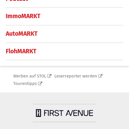
ImmoMARKT
AutoMARKT
FlohMARKT
Werben auf STOL
Leserreporter werden
Tourentipps