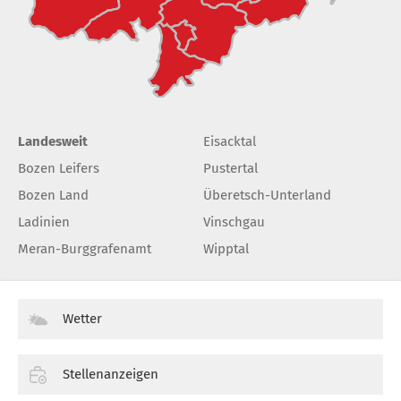
Landesweit
Eisacktal
Bozen Leifers
Pustertal
Bozen Land
Überetsch-Unterland
Ladinien
Vinschgau
Meran-Burggrafenamt
Wipptal
Wetter
Stellenanzeigen