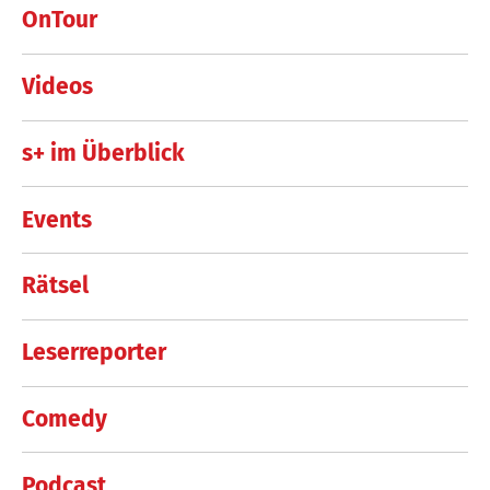
OnTour
Videos
s+ im Überblick
Events
Rätsel
Leserreporter
Comedy
Podcast