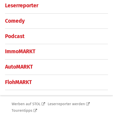
Leserreporter
Comedy
Podcast
ImmoMARKT
AutoMARKT
FlohMARKT
Werben auf STOL
Leserreporter werden
Tourentipps