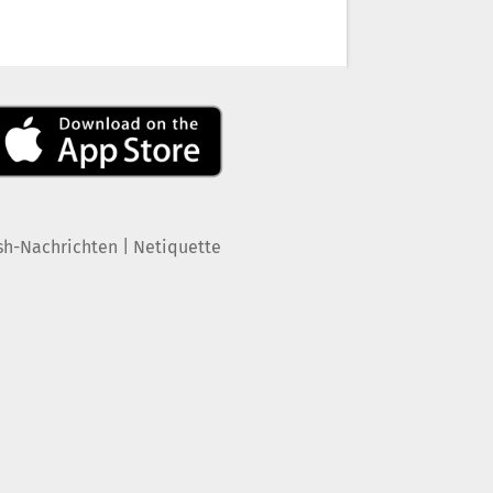
|
sh-Nachrichten
Netiquette