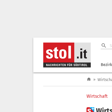
Bezir
»
Wirtsch
Wirtschaft

Wirt