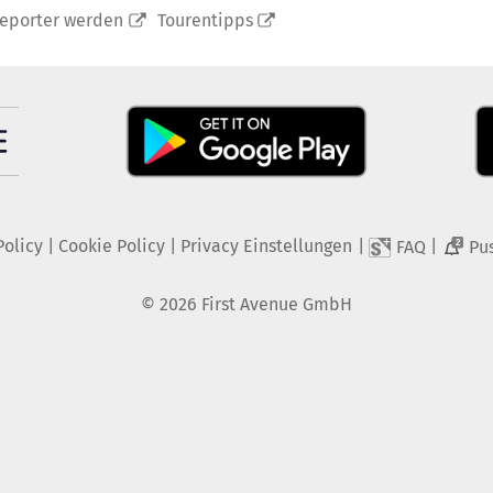
reporter werden
Tourentipps
Policy
|
Cookie Policy
|
Privacy Einstellungen
|
|
FAQ
Pu
2
©
2026
First Avenue GmbH