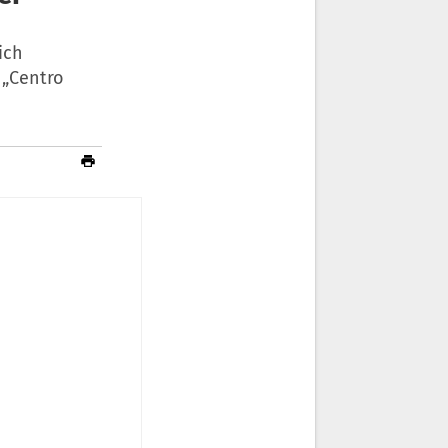
ich
 „Centro