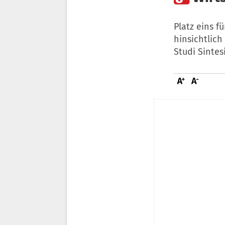
Platz eins f
hinsichtlich
Studi Sintes