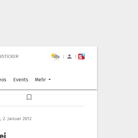
WSTICKER
|
|
eos
Events
Mehr
 2. Januar 2012
ei