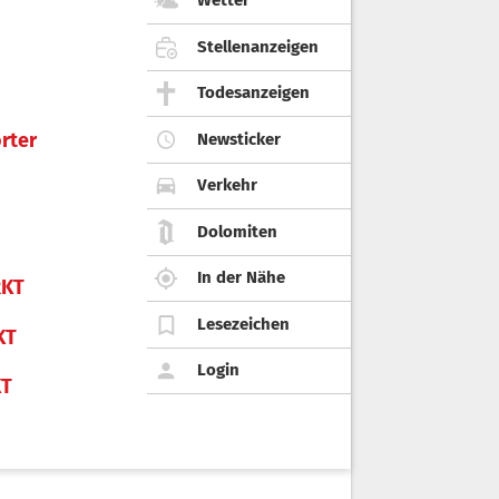
Wetter
Stellenanzeigen
Todesanzeigen
rter
Newsticker
Verkehr
Dolomiten
In der Nähe
KT
Lesezeichen
KT
Login
KT