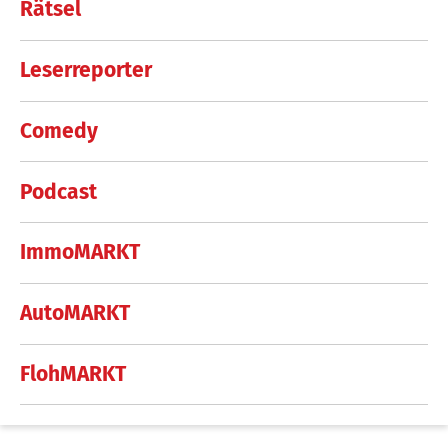
Rätsel
Leserreporter
Comedy
Podcast
ImmoMARKT
AutoMARKT
FlohMARKT