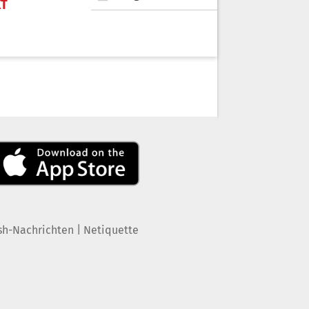
KT
|
sh-Nachrichten
Netiquette