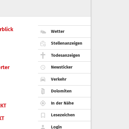
rblick
Wetter
Stellenanzeigen
Todesanzeigen
rter
Newsticker
Verkehr
Dolomiten
In der Nähe
KT
Lesezeichen
KT
Login