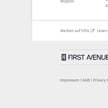
Wipptal
K
Werben auf STOL
Leser
Impressum
|
AGB
|
Privacy 