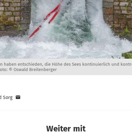
n haben entschieden, die Höhe des Sees kontinuierlich und kontro
Foto: © Oswald Breitenberger
d Sorg