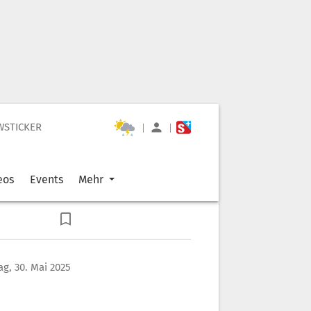
WSTICKER
|
|
eos
Events
Mehr
ag, 30. Mai 2025