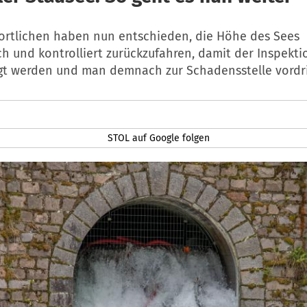
ortlichen haben nun entschieden, die Höhe des Sees
ch und kontrolliert zurückzufahren, damit der Inspekti
gt werden und man demnach zur Schadensstelle vordr
STOL auf Google folgen