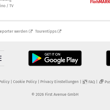
FlohMAR
ino / TV
reporter werden
Tourentipps
Policy
|
Cookie Policy
|
Privacy Einstellungen
|
|
FAQ
Pu
2
©
2026
First Avenue GmbH