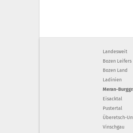
Landesweit
Bozen Leifers
Bozen Land
Ladinien
Meran-Burgg
Eisacktal
Pustertal
Überetsch-Un
Vinschgau