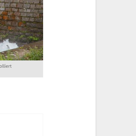
lliert