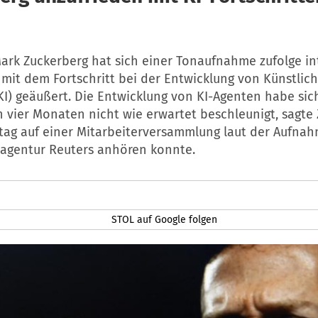
ark Zuckerberg hat sich einer Tonaufnahme zufolge in
mit dem Fortschritt bei der Entwicklung von Künstlic
(KI) geäußert. Die Entwicklung von KI-Agenten habe sic
 vier Monaten nicht wie erwartet beschleunigt, sagte
ag auf einer Mitarbeiterversammlung laut der Aufnahm
agentur Reuters anhören konnte.
STOL auf Google folgen