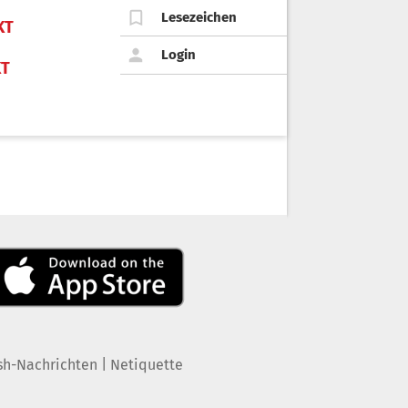
Lesezeichen
KT
Login
KT
|
sh-Nachrichten
Netiquette