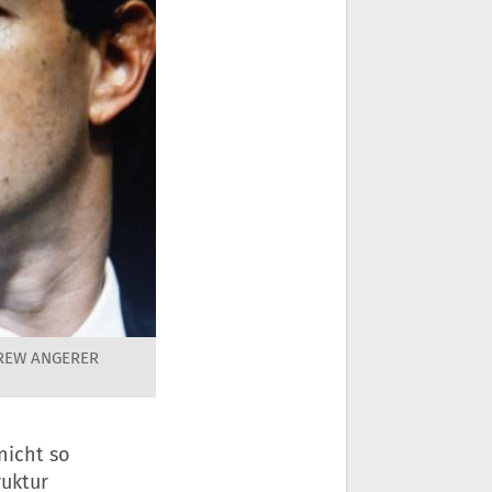
DREW ANGERER
nicht so
ruktur