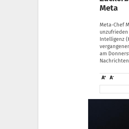
Meta
Meta-Chef M
unzufrieden 
Intelligenz 
vergangenen
am Donnerst
Nachrichten