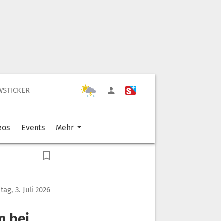
WSTICKER
|
|
eos
Events
Mehr
itag, 3. Juli 2026
n bei