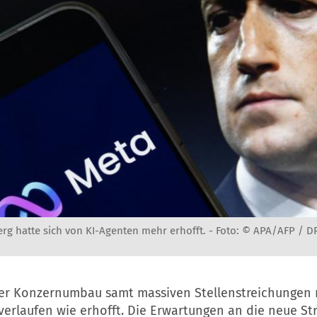
rg hatte sich von KI-Agenten mehr erhofft. -
Foto: © APA/AFP / 
er Konzernumbau samt massiven Stellenstreichungen 
verlaufen wie erhofft. Die Erwartungen an die neue St