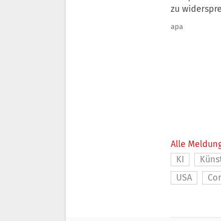
zu widerspr
apa
Alle Meldung
KI
Künst
USA
Co