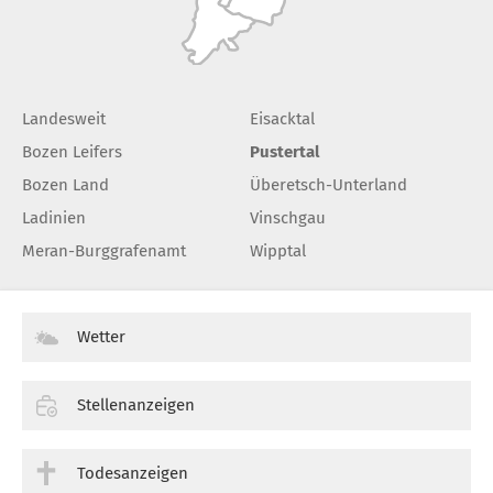
Landesweit
Eisacktal
Bozen Leifers
Pustertal
Bozen Land
Überetsch-Unterland
Ladinien
Vinschgau
Meran-Burggrafenamt
Wipptal
Wetter
Stellenanzeigen
Todesanzeigen