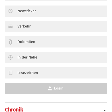
Newsticker
Verkehr
Dolomiten
In der Nähe
Lesezeichen
Login
Chronik