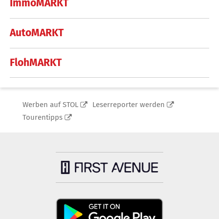
ImmoMARKT
AutoMARKT
FlohMARKT
Werben auf STOL
Leserreporter werden
Tourentipps