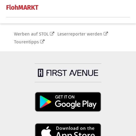
FlohMARKT
Werben auf STOL
Leserreporter werden
Tourentipps