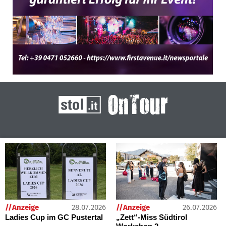
28.07.2026
26.07.2026
//Anzeige
//Anzeige
Ladies Cup im GC Pustertal
„Zett“-Miss Südtirol