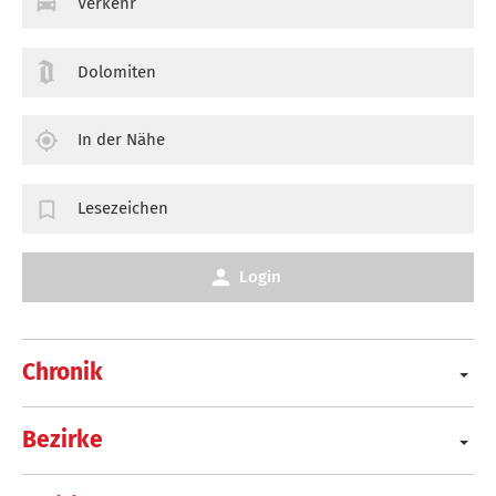
Verkehr
Dolomiten
In der Nähe
Lesezeichen
Login
Chronik
Bezirke