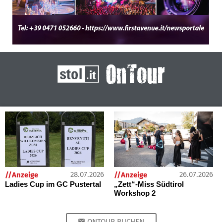
28.07.2026
26.07.2026
//Anzeige
//Anzeige
Ladies Cup im GC Pustertal
„Zett“-Miss Südtirol
Workshop 2
ONTOUR BUCHEN