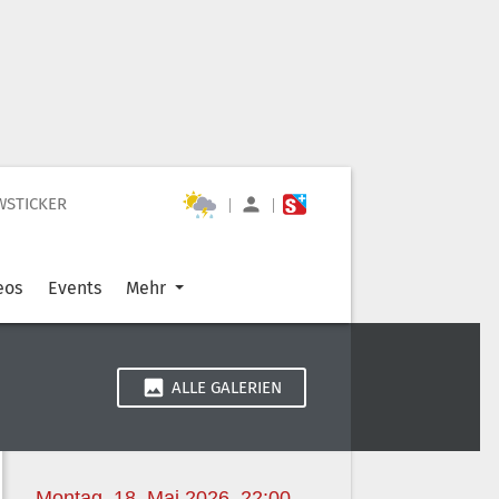
WSTICKER
|
|
eos
Events
Mehr
ALLE GALERIEN
Montag, 18. Mai 2026, 22:00