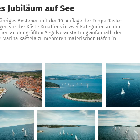
es Jubiläum auf See
jähriges Bestehen mit der 10. Auflage der Foppa-Taste-
gen vor der Küste Kroatiens in zwei Kategorien an den
hmen an der größten Segelveranstaltung außerhalb der
er Marina Kaštela zu mehreren malerischen Häfen in