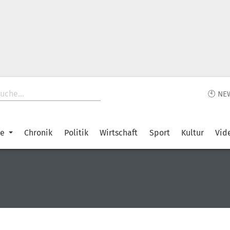
🕙 NE
ke
Chronik
Politik
Wirtschaft
Sport
Kultur
Vid