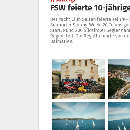
FSW feierte 10-jährig
Der Yacht Club Salten feierte sein 10-
Supporter-Sailing-Week. 20 Teams gin
Start. Rund 200 Südtiroler Segler na
Region teil. Die Regatta führte von d
Dalmatien.