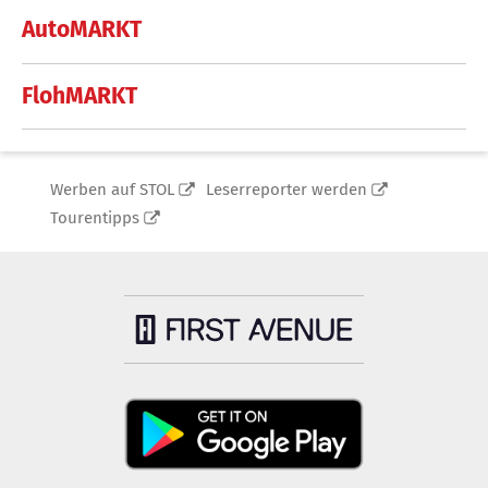
AutoMARKT
FlohMARKT
Werben auf STOL
Leserreporter werden
Tourentipps