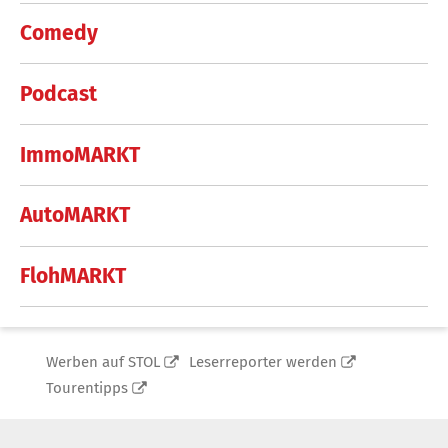
Comedy
Podcast
ImmoMARKT
AutoMARKT
FlohMARKT
Werben auf STOL
Leserreporter werden
Tourentipps