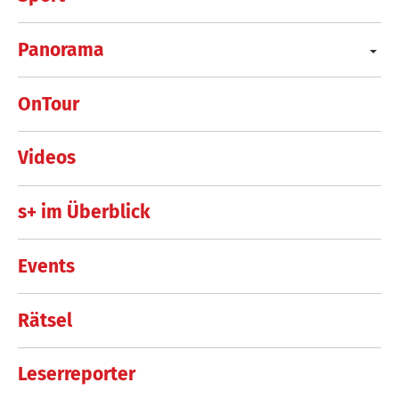
Panorama
OnTour
Videos
s+ im Überblick
Events
Rätsel
Leserreporter