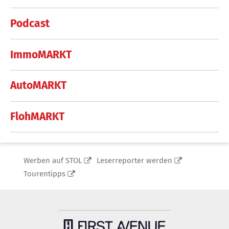
Podcast
ImmoMARKT
AutoMARKT
FlohMARKT
Werben auf STOL
Leserreporter werden
Tourentipps