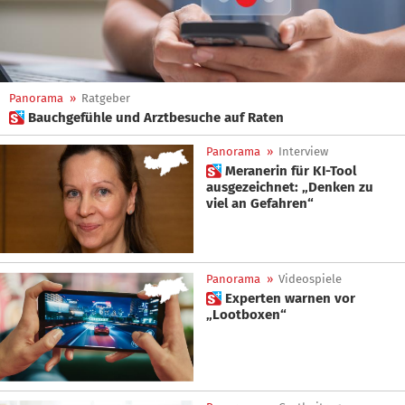
Panorama
»
Ratgeber
 Bauchgefühle und Arztbesuche auf Raten
Panorama
»
Interview
 Meranerin für KI-Tool
ausgezeichnet: „Denken zu
viel an Gefahren“
Panorama
»
Videospiele
 Experten warnen vor
„Lootboxen“