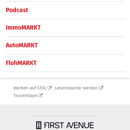
Podcast
ImmoMARKT
AutoMARKT
FlohMARKT
Werben auf STOL
Leserreporter werden
Tourentipps