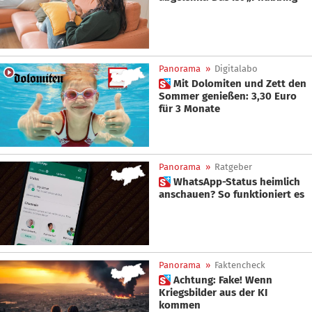
Panorama
»
Digitalabo
 Mit Dolomiten und Zett den
Sommer genießen: 3,30 Euro
für 3 Monate
Panorama
»
Ratgeber
 WhatsApp-Status heimlich
anschauen? So funktioniert es
Panorama
»
Faktencheck
 Achtung: Fake! Wenn
Kriegsbilder aus der KI
kommen