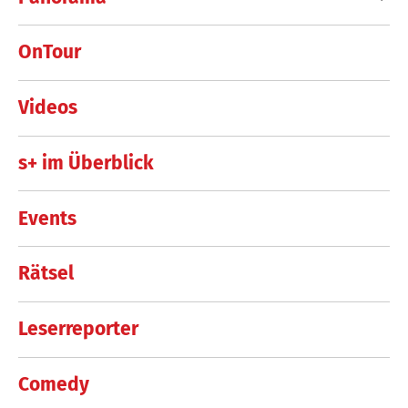
OnTour
Videos
s+ im Überblick
Events
Rätsel
Leserreporter
Comedy