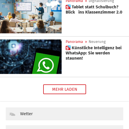
Panorama
»
Digitalisierung
 Tablet statt Schulbuch?
Blick ins Klassenzimmer 2.0
Panorama
»
Neuerung
 Künstliche Intelligenz bei
WhatsApp: Sie werden
staunen!
MEHR LADEN
Wetter