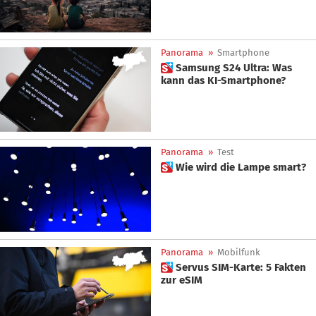
Panorama
»
Smartphone
 Samsung S24 Ultra: Was
kann das KI-Smartphone?
Panorama
»
Test
 Wie wird die Lampe smart?
Panorama
»
Mobilfunk
 Servus SIM-Karte: 5 Fakten
zur eSIM