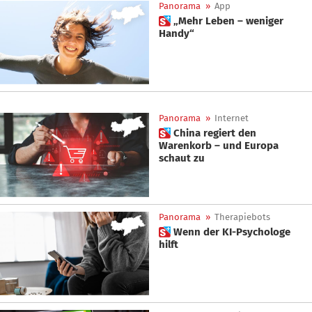
Panorama
»
App
 „Mehr Leben – weniger
Handy“
Panorama
»
Internet
 China regiert den
Warenkorb – und Europa
schaut zu
Panorama
»
Therapiebots
 Wenn der KI-Psychologe
hilft