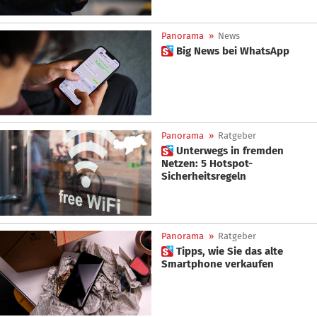
Panorama
»
News
 Big News bei WhatsApp
Panorama
»
Ratgeber
 Unterwegs in fremden
Netzen: 5 Hotspot-
Sicherheitsregeln
Panorama
»
Ratgeber
 Tipps, wie Sie das alte
Smartphone verkaufen