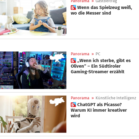
Panorama
»
Gastbeitrag
 Wenn das Spielzeug weiß,
wo die Messer sind
Panorama
»
PC
 „Wenn ich sterbe, gibt es
Oliven“ – Ein Südtiroler
Gaming-Streamer erzählt
Panorama
»
Künstliche Intelligenz
 ChatGPT als Picasso?
Warum KI immer kreativer
wird