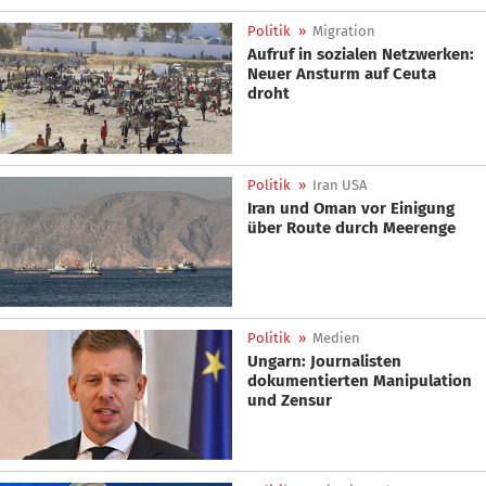
Politik
»
Migration
Aufruf in sozialen Netzwerken:
Neuer Ansturm auf Ceuta
droht
Politik
»
Iran USA
Iran und Oman vor Einigung
über Route durch Meerenge
Politik
»
Medien
Ungarn: Journalisten
dokumentierten Manipulation
und Zensur