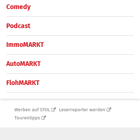
Comedy
Podcast
ImmoMARKT
AutoMARKT
FlohMARKT
Werben auf STOL
Leserreporter werden
Tourentipps