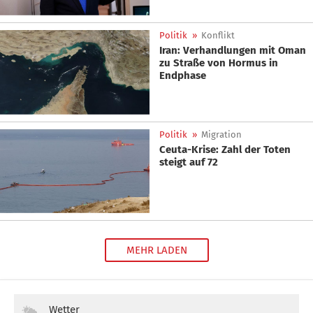
Politik
»
Konflikt
Iran: Verhandlungen mit Oman
zu Straße von Hormus in
Endphase
Politik
»
Migration
Ceuta-Krise: Zahl der Toten
steigt auf 72
MEHR LADEN
Wetter