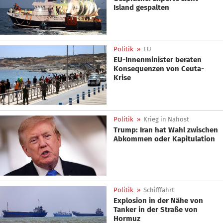
Island gespalten
Politik
»
EU
EU-Innenminister beraten
Konsequenzen von Ceuta-
Krise
Politik
»
Krieg in Nahost
Trump: Iran hat Wahl zwischen
Abkommen oder Kapitulation
Politik
»
Schifffahrt
Explosion in der Nähe von
Tanker in der Straße von
Hormuz