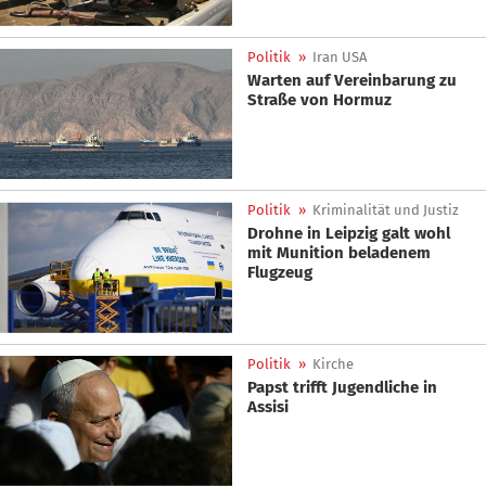
Politik
»
Iran USA
Warten auf Vereinbarung zu
Straße von Hormuz
Politik
»
Kriminalität und Justiz
Drohne in Leipzig galt wohl
mit Munition beladenem
Flugzeug
Politik
»
Kirche
Papst trifft Jugendliche in
Assisi