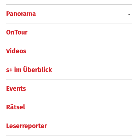
Panorama
OnTour
Videos
s+ im Überblick
Events
Rätsel
Leserreporter