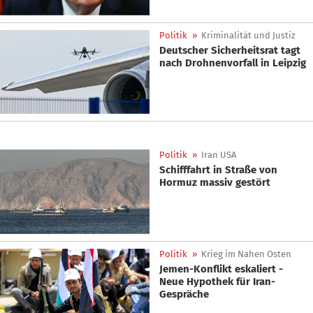
Politik
»
Kriminalität und Justiz
Deutscher Sicherheitsrat tagt
nach Drohnenvorfall in Leipzig
Politik
»
Iran USA
Schifffahrt in Straße von
Hormuz massiv gestört
Politik
»
Krieg im Nahen Osten
Jemen-Konflikt eskaliert -
Neue Hypothek für Iran-
Gespräche