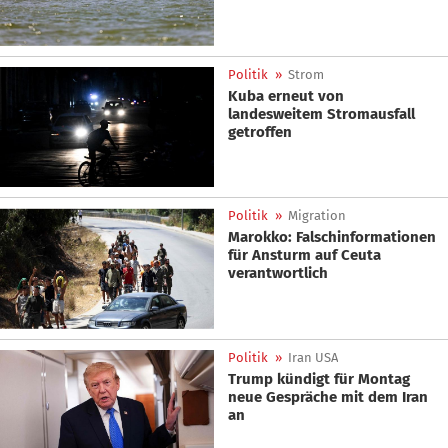
Politik
»
Strom
Kuba erneut von
landesweitem Stromausfall
getroffen
Politik
»
Migration
Marokko: Falschinformationen
für Ansturm auf Ceuta
verantwortlich
Politik
»
Iran USA
Trump kündigt für Montag
neue Gespräche mit dem Iran
an