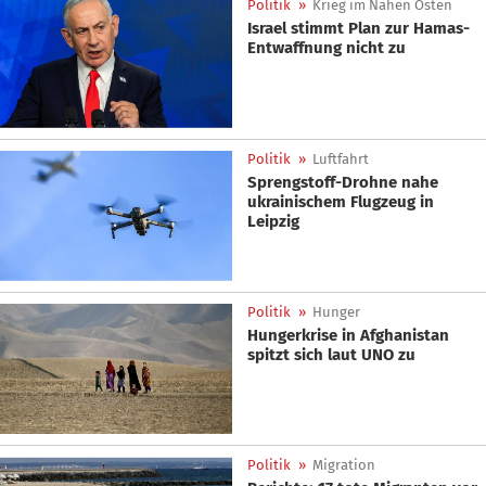
Politik
»
Krieg im Nahen Osten
Israel stimmt Plan zur Hamas-
Entwaffnung nicht zu
Politik
»
Luftfahrt
Sprengstoff-Drohne nahe
ukrainischem Flugzeug in
Leipzig
Politik
»
Hunger
Hungerkrise in Afghanistan
spitzt sich laut UNO zu
Politik
»
Migration