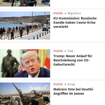
Politik
»
Migration
EU-Kommission: Russische
Kanäle haben Ceuta-Krise
verstärkt
Politik
»
USA
Trump: Neuer Anlauf für
Beschränkung von US-
Geburtsrecht
Politik
»
Krieg
Mehrere Tote bei Houthi-
Angriffen im Jemen