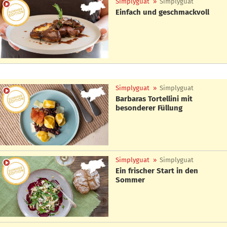
Simplyguat
»
Simplyguat
Einfach und geschmackvoll
Simplyguat
»
Simplyguat
Barbaras Tortellini mit
besonderer Füllung
Simplyguat
»
Simplyguat
Ein frischer Start in den
Sommer