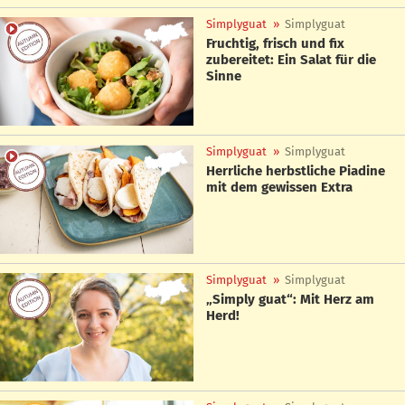
Simplyguat
»
Simplyguat
Fruchtig, frisch und fix
zubereitet: Ein Salat für die
Sinne
Simplyguat
»
Simplyguat
Herrliche herbstliche Piadine
mit dem gewissen Extra
Simplyguat
»
Simplyguat
„Simply guat“: Mit Herz am
Herd!