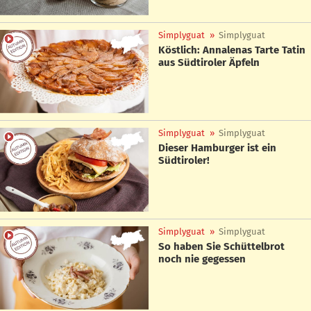
Simplyguat
»
Simplyguat
Köstlich: Annalenas Tarte Tatin
aus Südtiroler Äpfeln
Simplyguat
»
Simplyguat
Dieser Hamburger ist ein
Südtiroler!
Simplyguat
»
Simplyguat
So haben Sie Schüttelbrot
noch nie gegessen