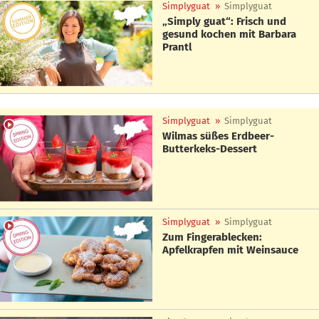
Simplyguat
»
Simplyguat
„Simply guat“: Frisch und
gesund kochen mit Barbara
Prantl
Simplyguat
»
Simplyguat
Wilmas süßes Erdbeer-
Butterkeks-Dessert
Simplyguat
»
Simplyguat
Zum Fingerablecken:
Apfelkrapfen mit Weinsauce