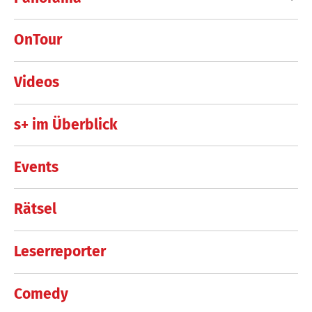
OnTour
Videos
s+ im Überblick
Events
Rätsel
Leserreporter
Comedy