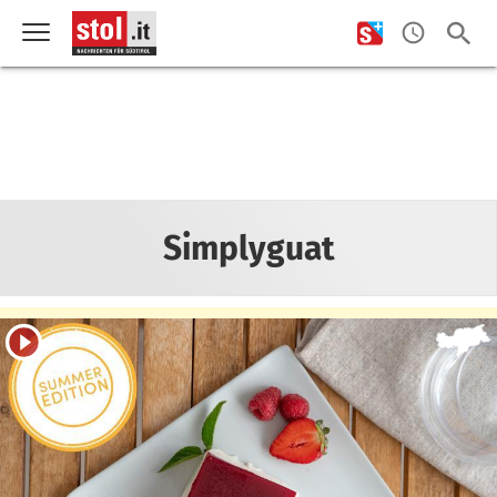
Simplyguat