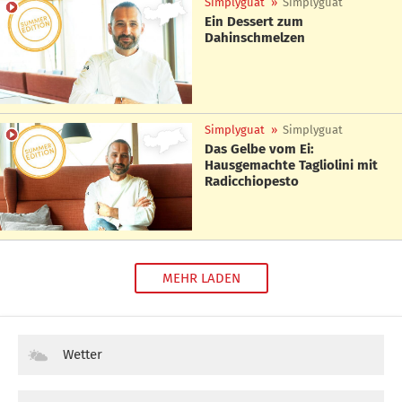
Simplyguat
»
Simplyguat
Ein Dessert zum
Dahinschmelzen
Simplyguat
»
Simplyguat
Das Gelbe vom Ei:
Hausgemachte Tagliolini mit
Radicchiopesto
MEHR LADEN
Wetter