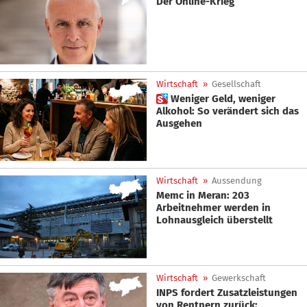
Der Online-Krieg
Wirtschaft
»
Gesellschaft
 Weniger Geld, weniger
Alkohol: So verändert sich das
Ausgehen
Wirtschaft
»
Aussendung
Memc in Meran: 203
Arbeitnehmer werden in
Lohnausgleich überstellt
Wirtschaft
»
Gewerkschaft
INPS fordert Zusatzleistungen
von Rentnern zurück: