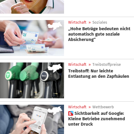
Wirtschaft
»
Soziales
„Hohe Beträge bedeuten nicht
automatisch gute soziale
Absicherung“
Wirtschaft
»
Treibstoffpreise
Treibstoff: Nur leichte
Entlastung an den Zapfsäulen
Wirtschaft
»
Wettbewerb
 Sichtbarkeit auf Google:
Kleine Betriebe zunehmend
unter Druck