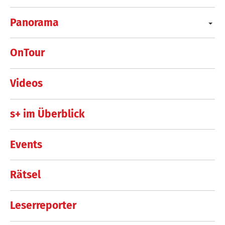
Panorama
OnTour
Videos
s+ im Überblick
Events
Rätsel
Leserreporter