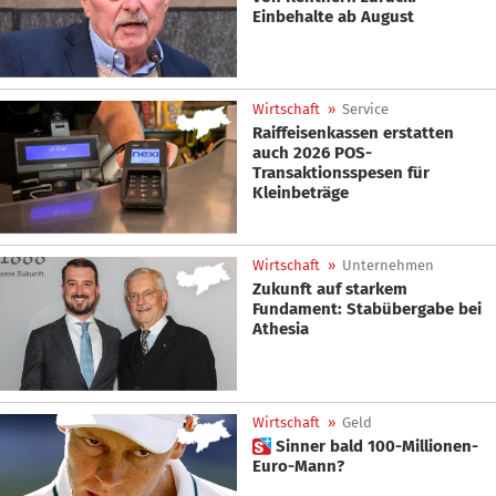
Einbehalte ab August
Wirtschaft
»
Service
Raiffeisenkassen erstatten
auch 2026 POS-
Transaktionsspesen für
Kleinbeträge
Wirtschaft
»
Unternehmen
Zukunft auf starkem
Fundament: Stabübergabe bei
Athesia
Wirtschaft
»
Geld
 Sinner bald 100-Millionen-
Euro-Mann?