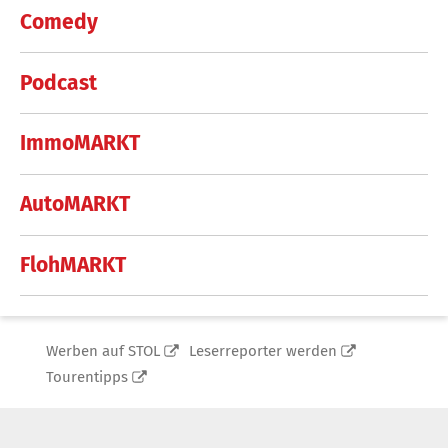
Comedy
Podcast
ImmoMARKT
AutoMARKT
FlohMARKT
Werben auf STOL
Leserreporter werden
Tourentipps