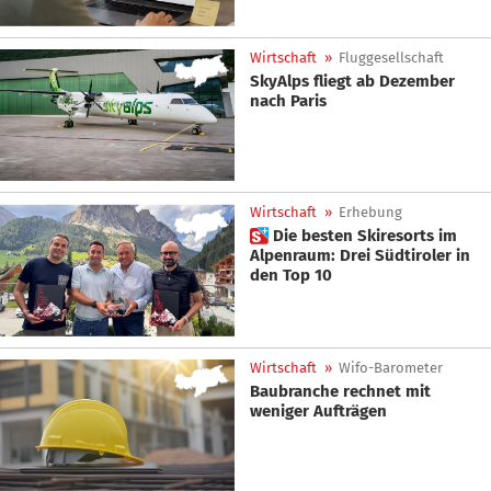
Wirtschaft
»
Fluggesellschaft
SkyAlps fliegt ab Dezember
nach Paris
Wirtschaft
»
Erhebung
 Die besten Skiresorts im
Alpenraum: Drei Südtiroler in
den Top 10
Wirtschaft
»
Wifo-Barometer
Baubranche rechnet mit
weniger Aufträgen