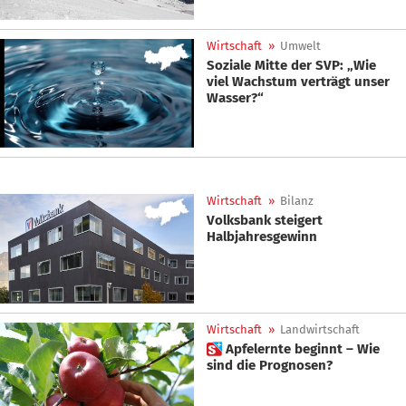
Wirtschaft
»
Umwelt
Soziale Mitte der SVP: „Wie
viel Wachstum verträgt unser
Wasser?“
Wirtschaft
»
Bilanz
Volksbank steigert
Halbjahresgewinn
Wirtschaft
»
Landwirtschaft
 Apfelernte beginnt – Wie
sind die Prognosen?