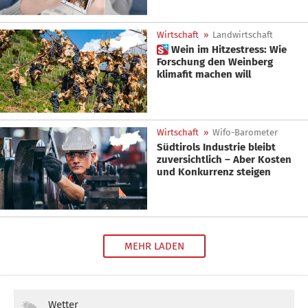
Wirtschaft
»
Landwirtschaft
 Wein im Hitzestress: Wie
Forschung den Weinberg
klimafit machen will
Wirtschaft
»
Wifo-Barometer
Südtirols Industrie bleibt
zuversichtlich – Aber Kosten
und Konkurrenz steigen
MEHR LADEN
Wetter