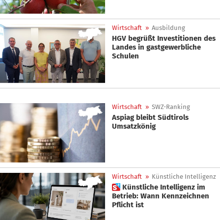
Wirtschaft
»
Ausbildung
HGV begrüßt Investitionen des
Landes in gastgewerbliche
Schulen
Wirtschaft
»
SWZ-Ranking
Aspiag bleibt Südtirols
Umsatzkönig
Wirtschaft
»
Künstliche Intelligenz
 Künstliche Intelligenz im
Betrieb: Wann Kennzeichnen
Pflicht ist