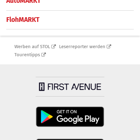
AutoMARKT
FlohMARKT
Werben auf STOL
Leserreporter werden
Tourentipps