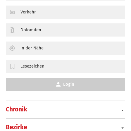
Verkehr
Dolomiten
In der Nähe
Lesezeichen
Login
Chronik
Bezirke