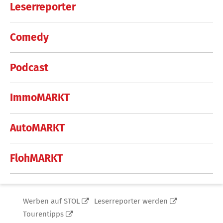
Leserreporter
Comedy
Podcast
ImmoMARKT
AutoMARKT
FlohMARKT
Werben auf STOL
Leserreporter werden
Tourentipps