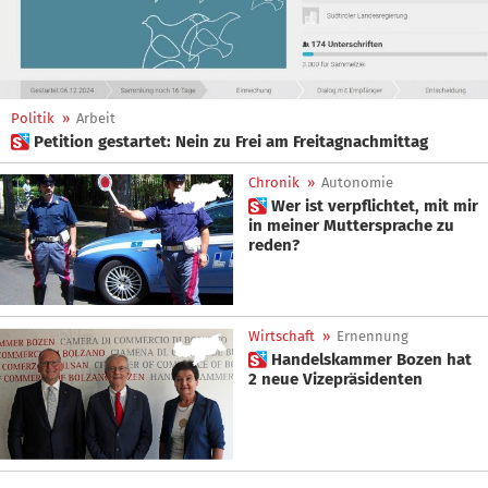
Politik
»
Arbeit
 Petition gestartet: Nein zu Frei am Freitagnachmittag
Chronik
»
Autonomie
 Wer ist verpflichtet, mit mir
in meiner Muttersprache zu
reden?
Wirtschaft
»
Ernennung
 Handelskammer Bozen hat
2 neue Vizepräsidenten