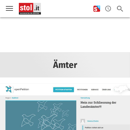
Ämter