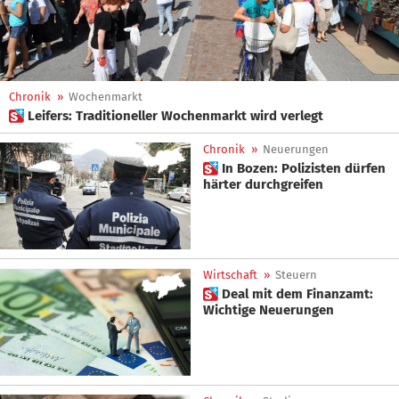
Chronik
»
Wochenmarkt
 Leifers: Traditioneller Wochenmarkt wird verlegt
Chronik
»
Neuerungen
 In Bozen: Polizisten dürfen
härter durchgreifen
Wirtschaft
»
Steuern
 Deal mit dem Finanzamt:
Wichtige Neuerungen