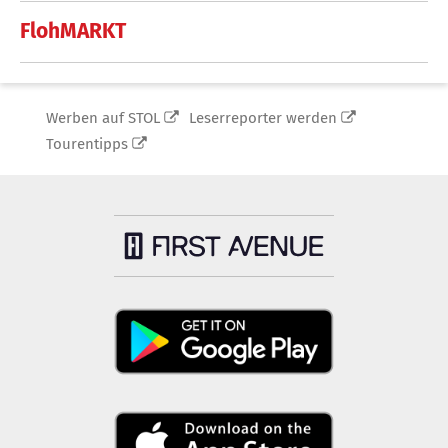
FlohMARKT
Werben auf STOL
Leserreporter werden
Tourentipps