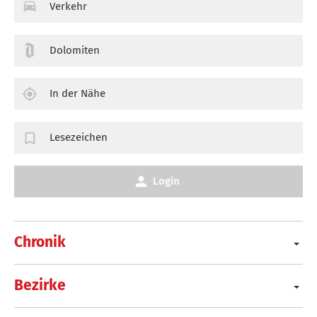
Verkehr
Dolomiten
In der Nähe
Lesezeichen
Login
Chronik
Bezirke