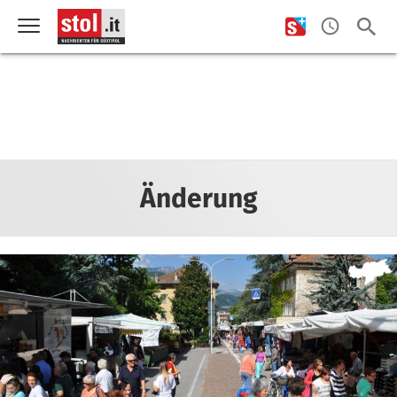
Änderung