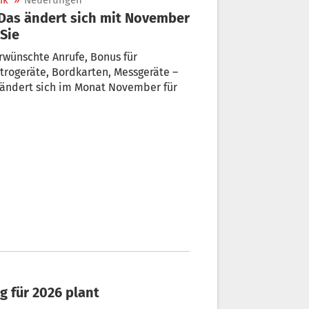
ik
»
Neuerungen
 Sie
wünschte Anrufe, Bonus für
trogeräte, Bordkarten, Messgeräte –
 ändert sich im Monat November für
ng für 2026 plant