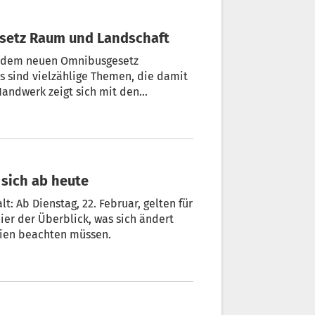
esetz Raum und Landschaft
it dem neuen Omnibusgesetz
Es sind vielzählige Themen, die damit
Handwerk zeigt sich mit den
d Landschaft zufrieden.
t sich ab heute
t: Ab Dienstag, 22. Februar, gelten für
er der Überblick, was sich ändert
alien beachten müssen.