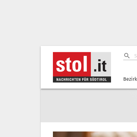
Bezir