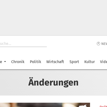
🕙 NE
ke
Chronik
Politik
Wirtschaft
Sport
Kultur
Vid
Änderungen