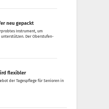
ffer neu gepackt
 erprobtes Instrument, um
 unterstützen. Der Oberstufen-
ird flexibler
bot der Tagespflege für Senioren in