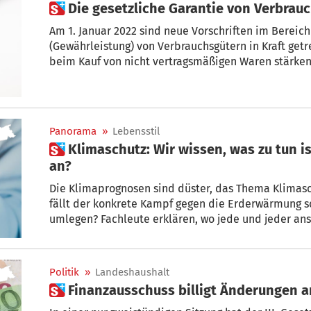
 Die gesetzliche Garantie von Verbrau
Am 1. Januar 2022 sind neue Vorschriften im Bereich
(Gewährleistung) von Verbrauchsgütern in Kraft get
beim Kauf von nicht vertragsmäßigen Waren stärken
Panorama
»
Lebensstil
 Klimaschutz: Wir wissen, was zu tun ist, aber wie fangen wir damit
an?
Die Klimaprognosen sind düster, das Thema Klimasc
fällt der konkrete Kampf gegen die Erderwärmung sc
umlegen? Fachleute erklären, wo jede und jeder ans
Politik
»
Landeshaushalt
 Finanzausschuss billigt Änderungen