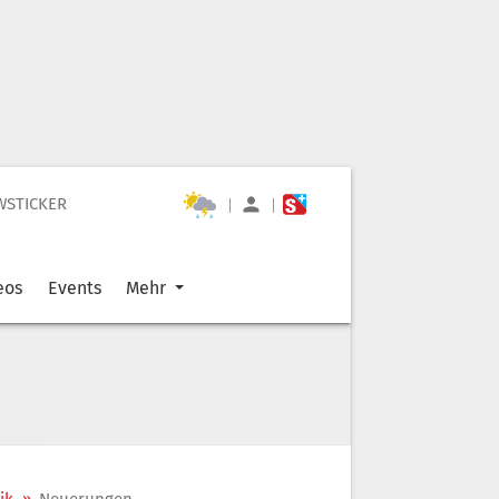
WSTICKER
|
|
eos
Events
Mehr