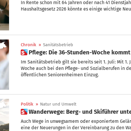
In Rente schon mit 64 Jahren oder nach 41 Dienstja
Haushaltsgesetz 2026 könnte es einige wichtige Ne
Chronik
»
Sanitätsbetrieb
 Pflege: Die 36-Stunden-Woche kommt 
Im Sanitätsbetrieb gilt sie bereits seit 1. Juli: Mit 
Woche auch bei den Pflege- und Sozialberufen in d
öffentlichen Seniorenheimen Einzug.
Politik
»
Natur und Umwelt
 Wanderwege: Berg- und Skiführer un
Auch Wege in unwegsamem oder exponiertem Gelän
eine der Neuerungen in der Vereinbarung zu den W