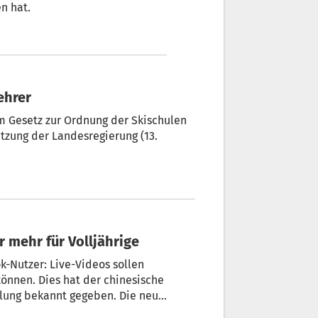
n hat.
ehrer
m Gesetz zur Ordnung der Skischulen
itzung der Landesregierung (13.
r mehr für Volljährige
k-Nutzer: Live-Videos sollen
önnen. Dies hat der chinesische
eilung bekannt gegeben. Die neue