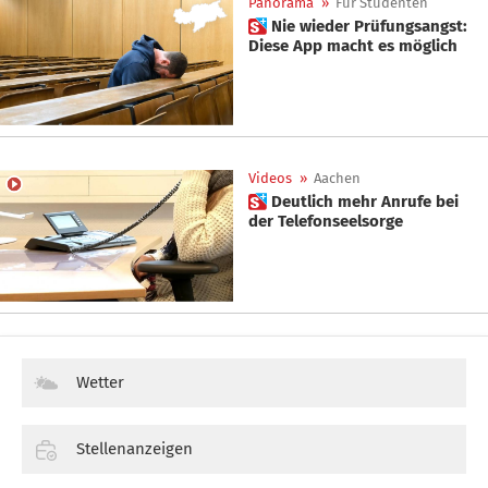
Panorama
»
Für Studenten
 Nie wieder Prüfungsangst:
Diese App macht es möglich
Videos
»
Aachen
 Deutlich mehr Anrufe bei
der Telefonseelsorge
Wetter
Stellenanzeigen