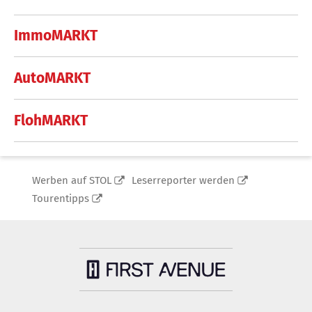
ImmoMARKT
AutoMARKT
FlohMARKT
Werben auf STOL
Leserreporter werden
Tourentipps