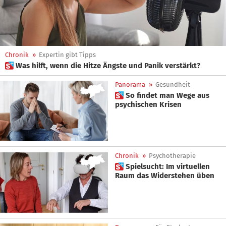
Chronik
»
Expertin gibt Tipps
 Was hilft, wenn die Hitze Ängste und Panik verstärkt?
Panorama
»
Gesundheit
 So findet man Wege aus
psychischen Krisen
Chronik
»
Psychotherapie
 Spielsucht: Im virtuellen
Raum das Widerstehen üben