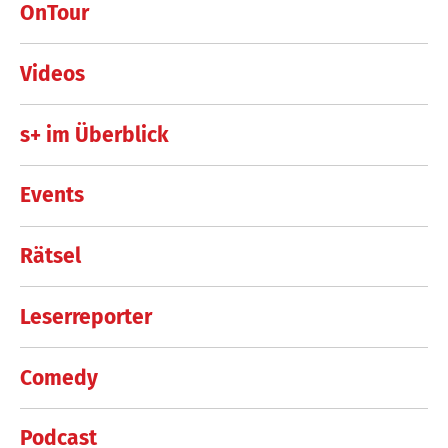
OnTour
Videos
s+ im Überblick
Events
Rätsel
Leserreporter
Comedy
Podcast