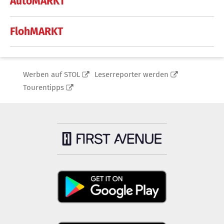
AutoMARKT
FlohMARKT
Werben auf STOL
Leserreporter werden
Tourentipps