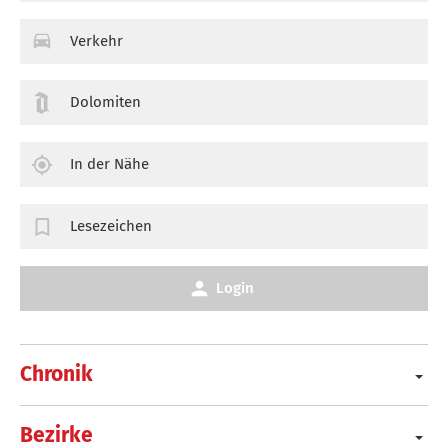
Verkehr
Dolomiten
In der Nähe
Lesezeichen
Login
Chronik
Bezirke