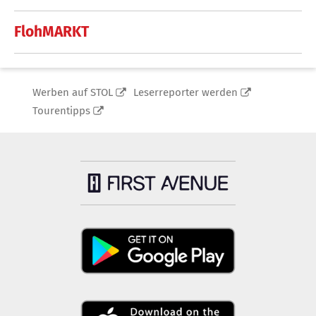
FlohMARKT
Werben auf STOL
Leserreporter werden
Tourentipps