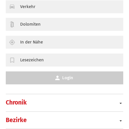
Verkehr
Dolomiten
In der Nähe
Lesezeichen
Login
Chronik
Bezirke