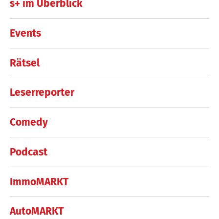
s+ im Überblick
Events
Rätsel
Leserreporter
Comedy
Podcast
ImmoMARKT
AutoMARKT