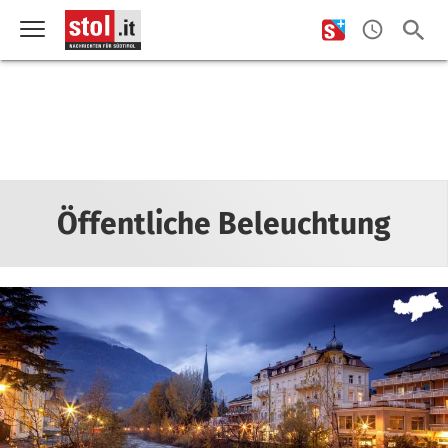
Öffentliche Beleuchtung