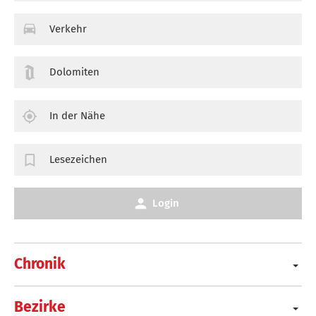
Verkehr
Dolomiten
In der Nähe
Lesezeichen
Login
Chronik
Bezirke