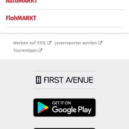
AutoMARKT
FlohMARKT
Werben auf STOL
Leserreporter werden
Tourentipps