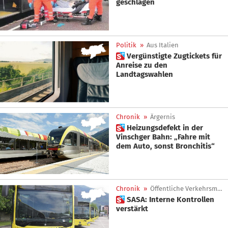
geschlagen
Politik
»
Aus Italien
 Vergünstigte Zugtickets für
Anreise zu den
Landtagswahlen
Chronik
»
Ärgernis
 Heizungsdefekt in der
Vinschger Bahn: „Fahre mit
dem Auto, sonst Bronchitis“
Chronik
»
Öffentliche Verkehrsmittel
 SASA: Interne Kontrollen
verstärkt