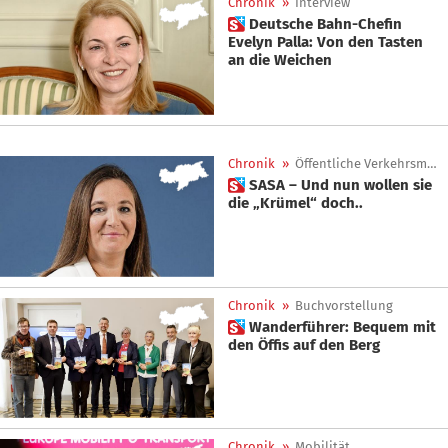
Chronik
»
Interview
 Deutsche Bahn-Chefin
Evelyn Palla: Von den Tasten
an die Weichen
Chronik
»
Öffentliche Verkehrsmittel
 SASA – Und nun wollen sie
die „Krümel“ doch..
Chronik
»
Buchvorstellung
 Wanderführer: Bequem mit
den Öffis auf den Berg
Chronik
»
Mobilität