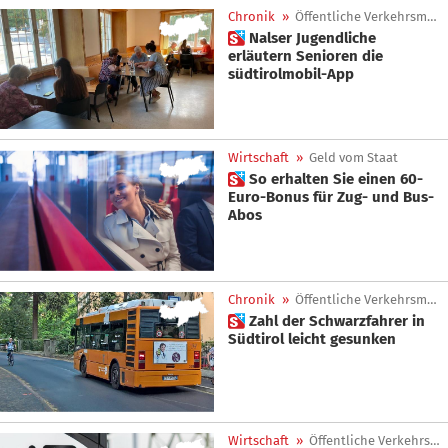
Chronik
»
Öffentliche Verkehrsmittel
 Nalser Jugendliche
erläutern Senioren die
südtirolmobil-App
Wirtschaft
»
Geld vom Staat
 So erhalten Sie einen 60-
Euro-Bonus für Zug- und Bus-
Abos
Chronik
»
Öffentliche Verkehrsmittel
 Zahl der Schwarzfahrer in
Südtirol leicht gesunken
Wirtschaft
»
Öffentliche Verkehrsmittel