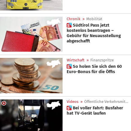
Chronik
»
Mobilität
 Südtirol Pass jetzt
kostenlos beantragen –
Gebühr für Neuausstellung
abgeschafft
Wirtschaft
»
Finanzspritze
 So holen Sie sich den 60
Euro-Bonus für die Öffis
Videos
»
Öffentliche Verkehrsmittel
 Bei voller Fahrt: Busfaher
hat TV-Gerät laufen