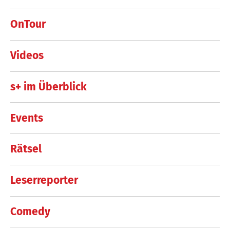
OnTour
Videos
s+ im Überblick
Events
Rätsel
Leserreporter
Comedy