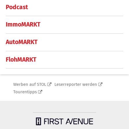
Podcast
ImmoMARKT
AutoMARKT
FlohMARKT
Werben auf STOL
Leserreporter werden
Tourentipps