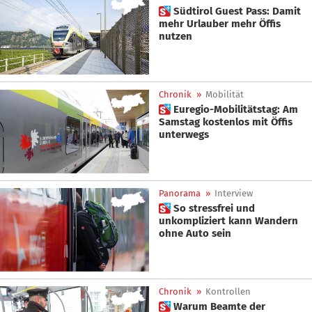
 Südtirol Guest Pass: Damit
mehr Urlauber mehr Öffis
nutzen
Chronik
»
Mobilität
 Euregio-Mobilitätstag: Am
Samstag kostenlos mit Öffis
unterwegs
Panorama
»
Interview
 So stressfrei und
unkompliziert kann Wandern
ohne Auto sein
Chronik
»
Kontrollen
 Warum Beamte der