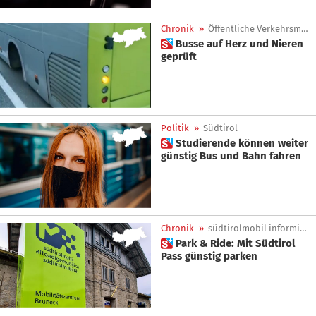
Chronik
»
Öffentliche Verkehrsmittel
 Busse auf Herz und Nieren
geprüft
Politik
»
Südtirol
 Studierende können weiter
günstig Bus und Bahn fahren
Chronik
»
südtirolmobil informiert
 Park & Ride: Mit Südtirol
Pass günstig parken