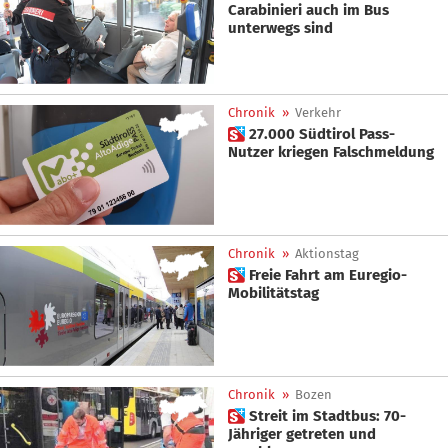
Carabinieri auch im Bus
unterwegs sind
Chronik
»
Verkehr
 27.000 Südtirol Pass-
Nutzer kriegen Falschmeldung
Chronik
»
Aktionstag
 Freie Fahrt am Euregio-
Mobilitätstag
Chronik
»
Bozen
 Streit im Stadtbus: 70-
Jähriger getreten und