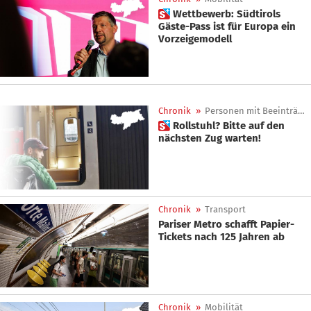
 Wettbewerb: Südtirols
Gäste-Pass ist für Europa ein
Vorzeigemodell
Chronik
»
Personen mit Beeinträchtigung
 Rollstuhl? Bitte auf den
nächsten Zug warten!
Chronik
»
Transport
Pariser Metro schafft Papier-
Tickets nach 125 Jahren ab
Chronik
»
Mobilität