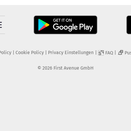
Policy
|
Cookie Policy
|
Privacy Einstellungen
|
|
FAQ
Pu
2
©
2026
First Avenue GmbH