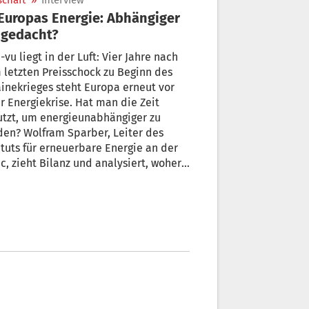
schaft
»
Interview
 gedacht?
-vu liegt in der Luft: Vier Jahre nach
letzten Preisschock zu Beginn des
inekrieges steht Europa erneut vor
r Energiekrise. Hat man die Zeit
utzt, um energieunabhängiger zu
Sparber, Leiter des
ituts für erneuerbare Energie an der
c, zieht Bilanz und analysiert, woher
ien seine Energie bezieht.