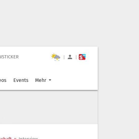
WSTICKER
|
|
eos
Events
Mehr