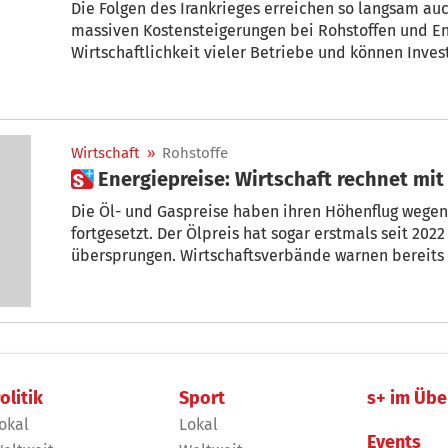
Die Folgen des Irankrieges erreichen so langsam auc
massiven Kostensteigerungen bei Rohstoffen und En
Wirtschaftlichkeit vieler Betriebe und können Inves
Ploner, Baugruppenobmann des lvh.
Wirtschaft
»
Rohstoffe
Die Öl- und Gaspreise haben ihren Höhenflug wegen
fortgesetzt. Der Ölpreis hat sogar erstmals seit 202
übersprungen. Wirtschaftsverbände warnen bereits
Unternehmen.
olitik
Sport
s+ im Übe
okal
Lokal
Events