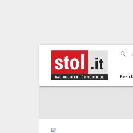
Bezir