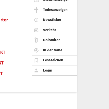
Todesanzeigen
rter
Newsticker
Verkehr
Dolomiten
In der Nähe
KT
Lesezeichen
KT
Login
KT