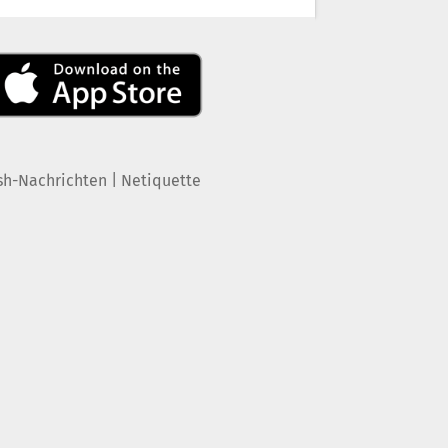
|
sh-Nachrichten
Netiquette