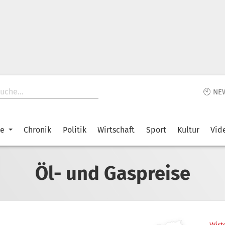
🕙 NE
ke
Chronik
Politik
Wirtschaft
Sport
Kultur
Vid
Öl- und Gaspreise