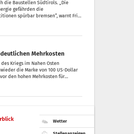
h die Baustellen Südtirols. „Die
ergie gefährden die
titionen spürbar bremsen“, warnt Fritz
 Energiepreise: Wirtschaft rechnet mit deutlichen Mehrkosten
 des Kriegs im Nahen Osten
2 wieder die Marke von 100 US-Dollar
 vor den hohen Mehrkosten für
rblick
Wetter
Stellenanzeigen