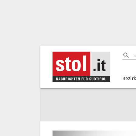
Bezir