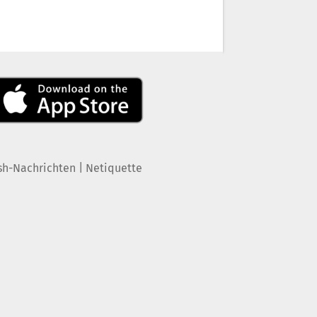
|
sh-Nachrichten
Netiquette