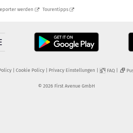
reporter werden
Tourentipps
Policy
|
Cookie Policy
|
Privacy Einstellungen
|
|
FAQ
Pu
2
©
2026
First Avenue GmbH