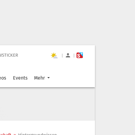
WSTICKER
|
|
eos
Events
Mehr