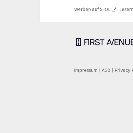
Werben auf STOL
Leser
Impressum
|
AGB
|
Privacy 