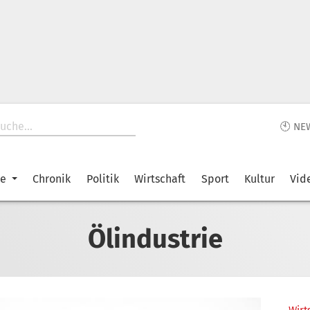
🕙 NE
ke
Chronik
Politik
Wirtschaft
Sport
Kultur
Vid
Ölindustrie