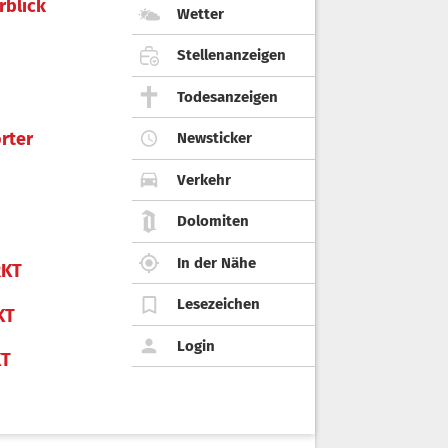
rblick
Wetter
Stellenanzeigen
Todesanzeigen
rter
Newsticker
Verkehr
Dolomiten
In der Nähe
KT
Lesezeichen
KT
Login
KT