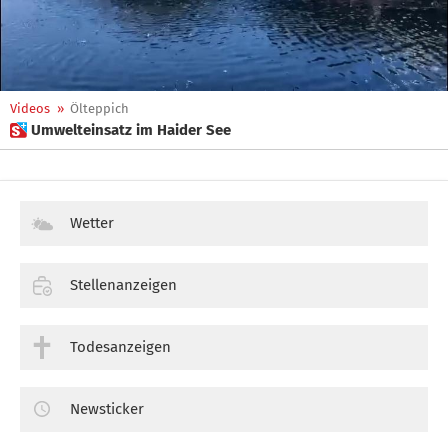
Videos
»
Ölteppich
 Umwelteinsatz im Haider See
Wetter
Stellenanzeigen
Todesanzeigen
Newsticker