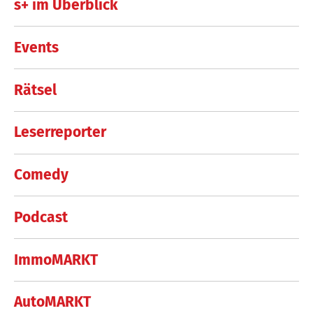
s+ im Überblick
Events
Rätsel
Leserreporter
Comedy
Podcast
ImmoMARKT
AutoMARKT