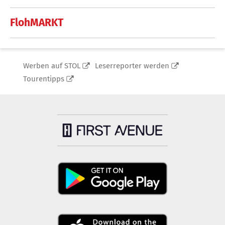
FlohMARKT
Werben auf STOL
Leserreporter werden
Tourentipps