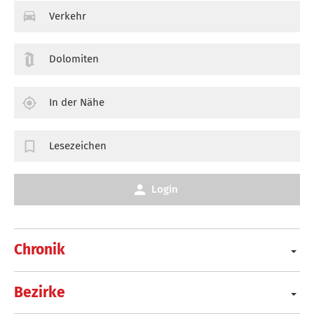
Verkehr
Dolomiten
In der Nähe
Lesezeichen
Login
Chronik
Bezirke