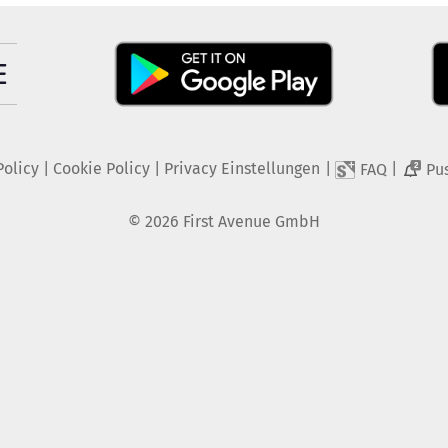
Policy
|
Cookie Policy
|
Privacy Einstellungen
|
|
FAQ
Pu
2
©
2026
First Avenue GmbH