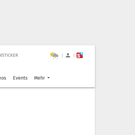
WSTICKER
|
|
eos
Events
Mehr