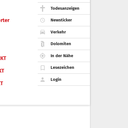
Todesanzeigen
rter
Newsticker
Verkehr
Dolomiten
In der Nähe
KT
Lesezeichen
KT
Login
KT