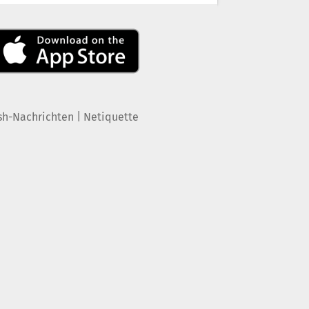
|
sh-Nachrichten
Netiquette